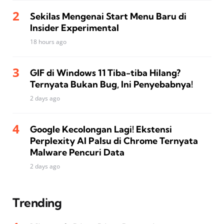
Sekilas Mengenai Start Menu Baru di
Insider Experimental
18 hours ago
GIF di Windows 11 Tiba-tiba Hilang?
Ternyata Bukan Bug, Ini Penyebabnya!
2 days ago
Google Kecolongan Lagi! Ekstensi
Perplexity AI Palsu di Chrome Ternyata
Malware Pencuri Data
2 days ago
Trending