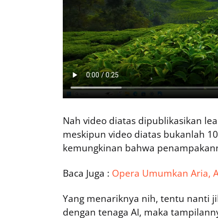
Nah video diatas dipublikasikan le
meskipun video diatas bukanlah 
kemungkinan bahwa penampakannya
Baca Juga :
Opera Umumkan Aria, Art
Yang menariknya nih, tentu nanti 
dengan tenaga AI, maka tampilanny