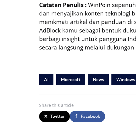
Catatan Penulis :
WinPoin sepenuhn
dan menyajikan konten teknologi be
menikmati artikel dan panduan di si
AdBlock kamu sebagai bentuk duku
berbagi insight untuk pengguna I
secara langsung melalui dukungan
AI
Microsoft
News
Windows 
Share
this article
Twitter
Facebook