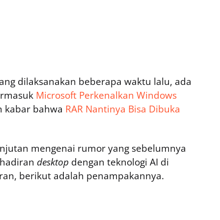
yang dilaksanakan beberapa waktu lalu, ada
ermasuk
Microsoft Perkenalkan Windows
 kabar bahwa
RAR Nantinya Bisa Dibuka
 lanjutan mengenai rumor yang sebelumnya
ehadiran
desktop
dengan teknologi AI di
ran, berikut adalah penampakannya.