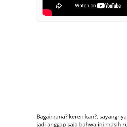
Bagaimana? keren kan?, sayangnya b
jadi anggap saja bahwa ini masih r