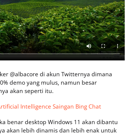
aker @albacore di akun Twitternya dimana
100% demo yang mulus, namun besar
 akan seperti itu.
ificial Intelligence Saingan Bing Chat
jika benar desktop Windows 11 akan dibantu
a akan lebih dinamis dan lebih enak untuk