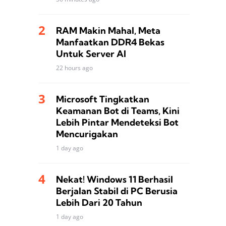
RAM Makin Mahal, Meta
Manfaatkan DDR4 Bekas
Untuk Server AI
22 hours ago
Microsoft Tingkatkan
Keamanan Bot di Teams, Kini
Lebih Pintar Mendeteksi Bot
Mencurigakan
1 day ago
Nekat! Windows 11 Berhasil
Berjalan Stabil di PC Berusia
Lebih Dari 20 Tahun
1 day ago