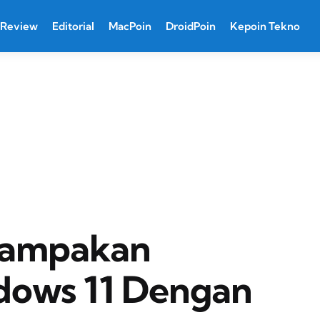
Review
Editorial
MacPoin
DroidPoin
Kepoin Tekno
nampakan
dows 11 Dengan