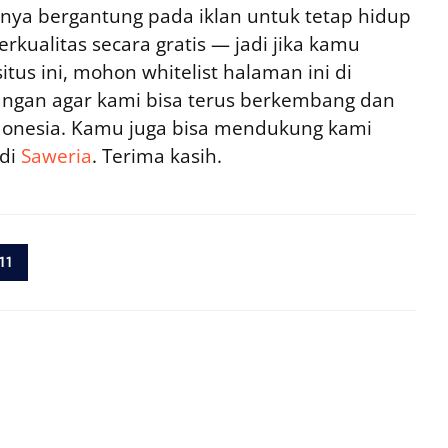
ya bergantung pada iklan untuk tetap hidup
rkualitas secara gratis — jadi jika kamu
tus ini, mohon whitelist halaman ini di
ngan agar kami bisa terus berkembang dan
ndonesia. Kamu juga bisa mendukung kami
 di
Saweria
. Terima kasih.
11