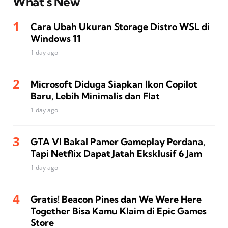
What’s New
Cara Ubah Ukuran Storage Distro WSL di
Windows 11
1 day ago
Microsoft Diduga Siapkan Ikon Copilot
Baru, Lebih Minimalis dan Flat
1 day ago
GTA VI Bakal Pamer Gameplay Perdana,
Tapi Netflix Dapat Jatah Eksklusif 6 Jam
1 day ago
Gratis! Beacon Pines dan We Were Here
Together Bisa Kamu Klaim di Epic Games
Store