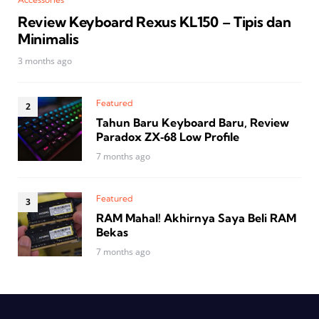
Review Keyboard Rexus KL150 – Tipis dan
Minimalis
3 months ago
Featured
Tahun Baru Keyboard Baru, Review
Paradox ZX‑68 Low Profile
7 months ago
Featured
RAM Mahal! Akhirnya Saya Beli RAM
Bekas
7 months ago