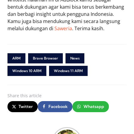
bentuk dukungan agar kami bisa terus berkembang
dan berbagi insight untuk pengguna Indonesia.
Kamu juga bisa mendukung kami secara langsung
melalui dukungan di
Saweria
. Terima kasih.
ARM
Brave Browser
News
Windows 10 ARM
Windows 11 ARM
Share
this article
Twitter
Facebook
Whatsapp