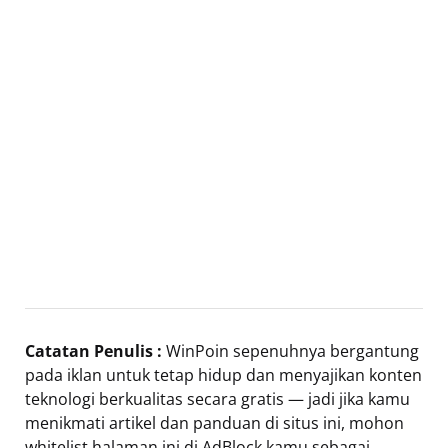
Catatan Penulis :
WinPoin sepenuhnya bergantung
pada iklan untuk tetap hidup dan menyajikan konten
teknologi berkualitas secara gratis — jadi jika kamu
menikmati artikel dan panduan di situs ini, mohon
whitelist halaman ini di AdBlock kamu sebagai