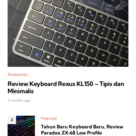
Accessories
Review Keyboard Rexus KL150 – Tipis dan
Minimalis
2 months ago
Featured
Tahun Baru Keyboard Baru, Review
Paradox ZX‑68 Low Profile