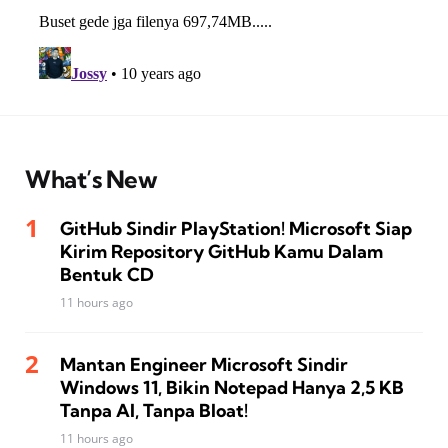
What’s New
GitHub Sindir PlayStation! Microsoft Siap
Kirim Repository GitHub Kamu Dalam
Bentuk CD
11 hours ago
Mantan Engineer Microsoft Sindir
Windows 11, Bikin Notepad Hanya 2,5 KB
Tanpa AI, Tanpa Bloat!
11 hours ago