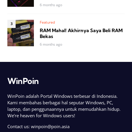
6 months ago
Featured
RAM Mahal! Akhirnya Saya Beli RAM
Bekas
6 months ago
WinPoin
WinPoin adalah Portal Windows terbesar di Indonesia.
Kami membahas berbagai hal seputar Windows, PC,
laptop, dan penggunaannya untuk memudahkan hidup.
We’re heaven for Windows users!
Contact us:
winpoin@poin.asia