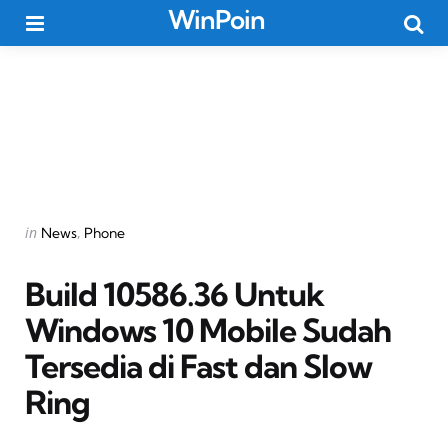
WinPoin
Menu
Searc
Categories
Posted
in
News
Phone
in
Build 10586.36 Untuk
Windows 10 Mobile Sudah
Tersedia di Fast dan Slow
Ring