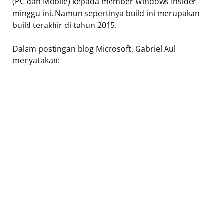
(PC dan Mobile) kepada member Windows Insider
minggu ini. Namun sepertinya build ini merupakan
build terakhir di tahun 2015.
Dalam postingan blog Microsoft, Gabriel Aul
menyatakan: