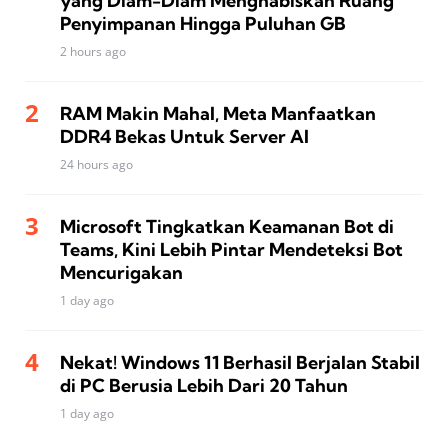
yang Diam-Diam Menghabiskan Ruang
Penyimpanan Hingga Puluhan GB
2 hours ago
RAM Makin Mahal, Meta Manfaatkan
DDR4 Bekas Untuk Server AI
24 hours ago
Microsoft Tingkatkan Keamanan Bot di
Teams, Kini Lebih Pintar Mendeteksi Bot
Mencurigakan
1 day ago
Nekat! Windows 11 Berhasil Berjalan Stabil
di PC Berusia Lebih Dari 20 Tahun
1 day ago