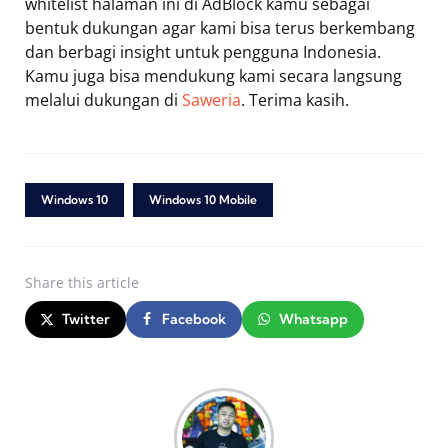
whitelist halaman ini di AdBlock kamu sebagai
bentuk dukungan agar kami bisa terus berkembang
dan berbagi insight untuk pengguna Indonesia.
Kamu juga bisa mendukung kami secara langsung
melalui dukungan di
Saweria
. Terima kasih.
Windows 10
Windows 10 Mobile
Share
this article
Twitter
Facebook
Whatsapp