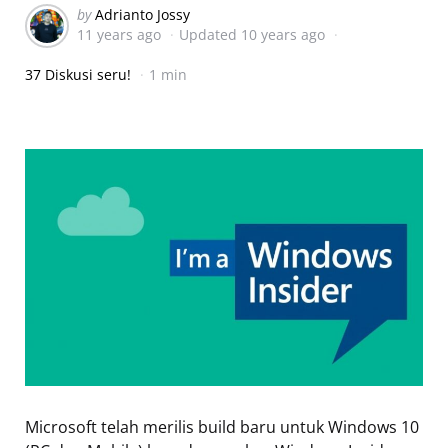
Posted
by
Adrianto Jossy
11 years ago
Updated
10 years ago
by
37 Diskusi seru!
1 min
Microsoft telah merilis build baru untuk Windows 10