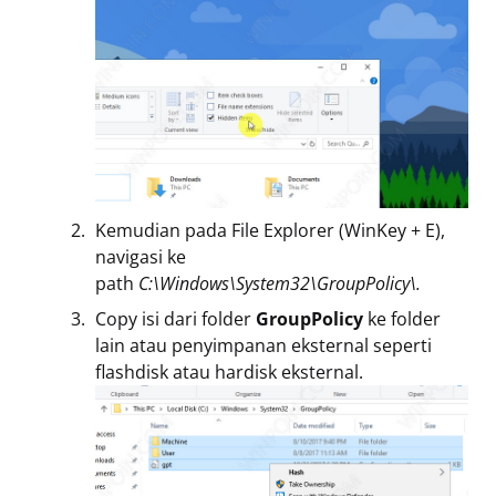
Kemudian pada File Explorer (WinKey + E),
navigasi ke
path
C:\Windows\System32\GroupPolicy\.
Copy isi dari folder
GroupPolicy
ke folder
lain atau penyimpanan eksternal seperti
flashdisk atau hardisk eksternal.