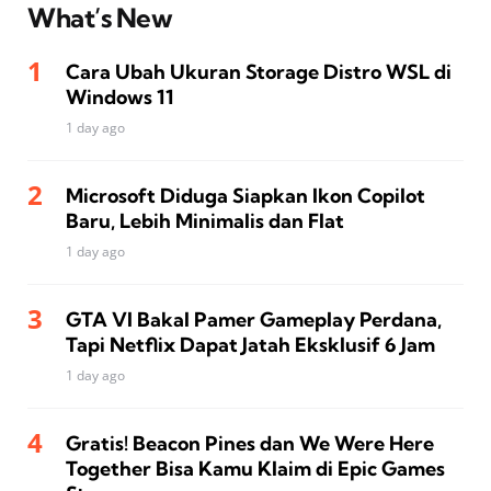
What’s New
Cara Ubah Ukuran Storage Distro WSL di
Windows 11
1 day ago
Microsoft Diduga Siapkan Ikon Copilot
Baru, Lebih Minimalis dan Flat
1 day ago
GTA VI Bakal Pamer Gameplay Perdana,
Tapi Netflix Dapat Jatah Eksklusif 6 Jam
1 day ago
Gratis! Beacon Pines dan We Were Here
Together Bisa Kamu Klaim di Epic Games