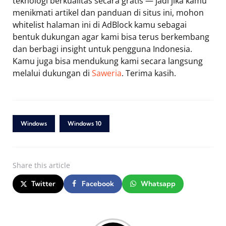
teknologi berkualitas secara gratis — jadi jika kamu
menikmati artikel dan panduan di situs ini, mohon
whitelist halaman ini di AdBlock kamu sebagai
bentuk dukungan agar kami bisa terus berkembang
dan berbagi insight untuk pengguna Indonesia.
Kamu juga bisa mendukung kami secara langsung
melalui dukungan di
Saweria
. Terima kasih.
Windows
Windows 10
Share
this article
Twitter
Facebook
Whatsapp