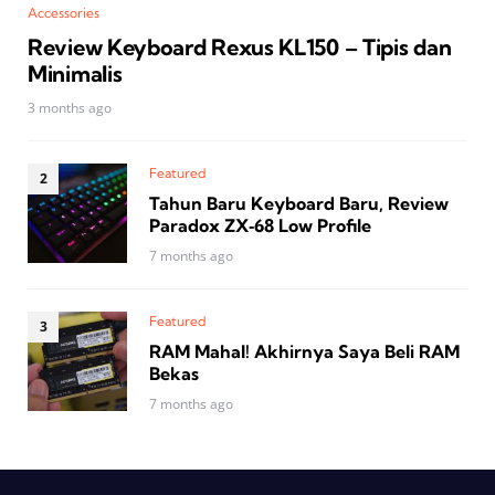
Accessories
Review Keyboard Rexus KL150 – Tipis dan
Minimalis
3 months ago
Featured
Tahun Baru Keyboard Baru, Review
Paradox ZX‑68 Low Profile
7 months ago
Featured
RAM Mahal! Akhirnya Saya Beli RAM
Bekas
7 months ago