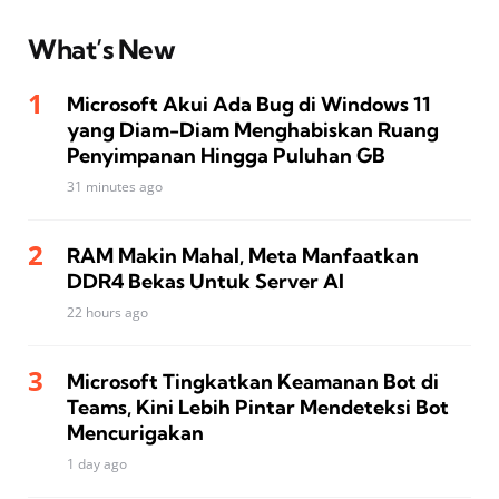
What’s New
Microsoft Akui Ada Bug di Windows 11
yang Diam-Diam Menghabiskan Ruang
Penyimpanan Hingga Puluhan GB
31 minutes ago
RAM Makin Mahal, Meta Manfaatkan
DDR4 Bekas Untuk Server AI
22 hours ago
Microsoft Tingkatkan Keamanan Bot di
Teams, Kini Lebih Pintar Mendeteksi Bot
Mencurigakan
1 day ago