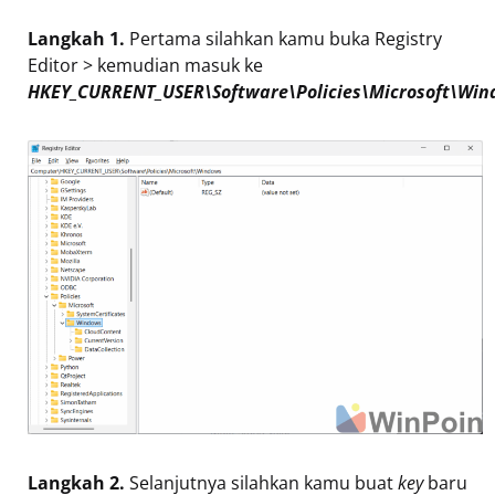
Langkah 1.
Pertama silahkan kamu buka Registry
Editor > kemudian masuk ke
HKEY_CURRENT_USER\Software\Policies\Microsoft\Wi
Langkah 2.
Selanjutnya silahkan kamu buat
key
baru