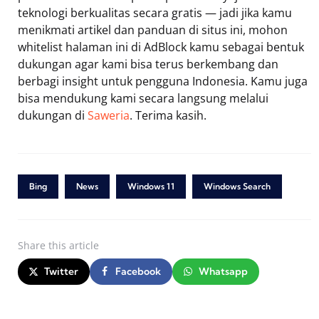
teknologi berkualitas secara gratis — jadi jika kamu
menikmati artikel dan panduan di situs ini, mohon
whitelist halaman ini di AdBlock kamu sebagai bentuk
dukungan agar kami bisa terus berkembang dan
berbagi insight untuk pengguna Indonesia. Kamu juga
bisa mendukung kami secara langsung melalui
dukungan di
Saweria
. Terima kasih.
Bing
News
Windows 11
Windows Search
Share
this article
Twitter
Facebook
Whatsapp