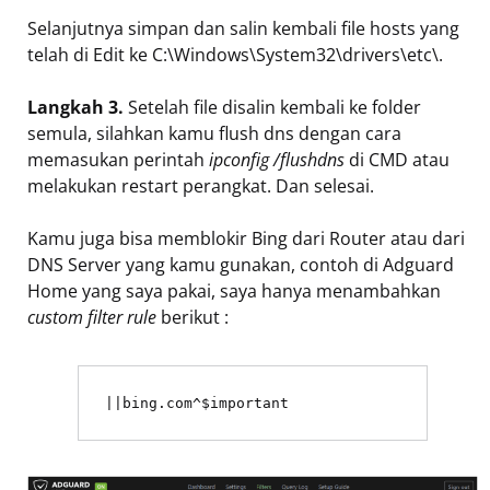
Selanjutnya simpan dan salin kembali file hosts yang
telah di Edit ke C:\Windows\System32\drivers\etc\.
Langkah 3.
Setelah file disalin kembali ke folder
semula, silahkan kamu flush dns dengan cara
memasukan perintah
ipconfig /flushdns
di CMD atau
melakukan restart perangkat. Dan selesai.
Kamu juga bisa memblokir Bing dari Router atau dari
DNS Server yang kamu gunakan, contoh di Adguard
Home yang saya pakai, saya hanya menambahkan
custom filter rule
berikut :
||bing.com^$important