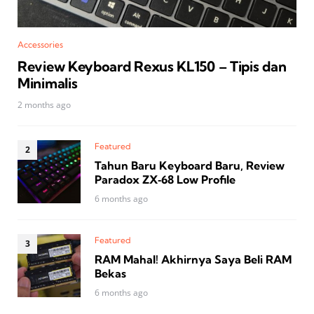
Accessories
Review Keyboard Rexus KL150 – Tipis dan
Minimalis
2 months ago
Featured
Tahun Baru Keyboard Baru, Review
Paradox ZX‑68 Low Profile
6 months ago
Featured
RAM Mahal! Akhirnya Saya Beli RAM
Bekas
6 months ago