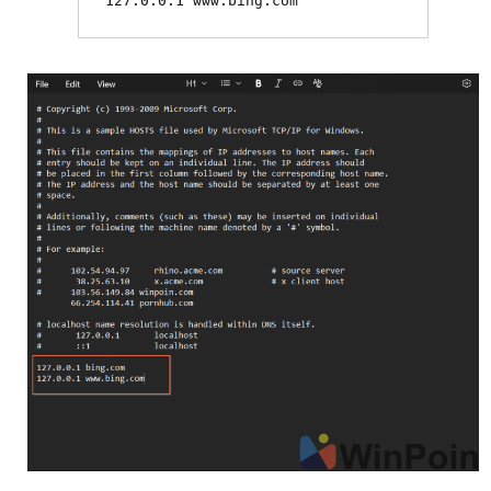
127.0.0.1 www.bing.com