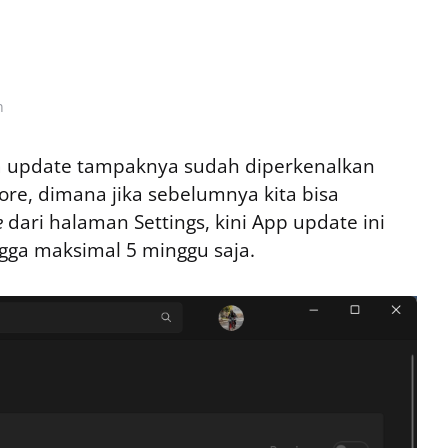
n
a update tampaknya sudah diperkenalkan
tore, dimana jika sebelumnya kita bisa
e
dari halaman Settings, kini App update ini
ngga maksimal 5 minggu saja.