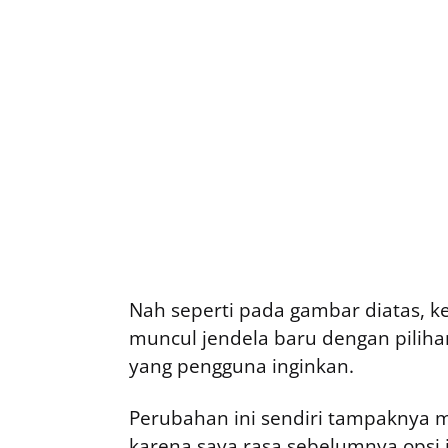
Nah seperti pada gambar diatas, ke
muncul jendela baru dengan pilih
yang pengguna inginkan.
Perubahan ini sendiri tampaknya m
karena saya rasa sebelumnya opsi 