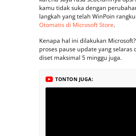
kamu tidak suka dengan perubahan
langkah yang telah WinPoin rang
Otomatis di Microsoft Store
.
Kenapa hal ini dilakukan Microsof
proses pause update yang selaras
diset maksimal 5 minggu juga.
TONTON JUGA: