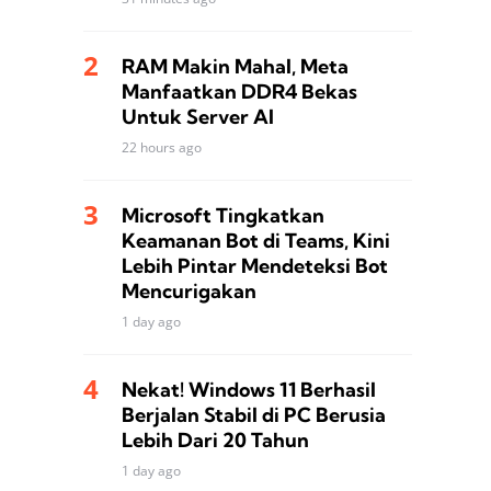
RAM Makin Mahal, Meta
Manfaatkan DDR4 Bekas
Untuk Server AI
22 hours ago
Microsoft Tingkatkan
Keamanan Bot di Teams, Kini
Lebih Pintar Mendeteksi Bot
Mencurigakan
1 day ago
Nekat! Windows 11 Berhasil
Berjalan Stabil di PC Berusia
Lebih Dari 20 Tahun
1 day ago