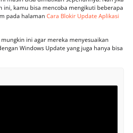
 ini, kamu bisa mencoba mengikuti beberapa
kum pada halaman
Cara Blokir Update Aplikasi
t? mungkin ini agar mereka menyesuaikan
 dengan Windows Update yang juga hanya bisa