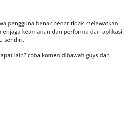
ahwa pengguna benar benar tidak melewatkan
enjaga keamanan dan performa dari aplikasi
u sendiri.
pat lain? coba komen dibawah guys dan