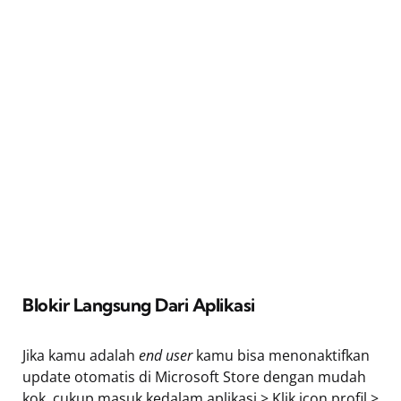
Blokir Langsung Dari Aplikasi
Jika kamu adalah
end user
kamu bisa menonaktifkan
update otomatis di Microsoft Store dengan mudah
kok, cukup masuk kedalam aplikasi > Klik icon profil >