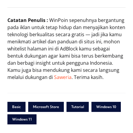
Catatan Penulis :
WinPoin sepenuhnya bergantung
pada iklan untuk tetap hidup dan menyajikan konten
teknologi berkualitas secara gratis — jadi jika kamu
menikmati artikel dan panduan di situs ini, mohon
whitelist halaman ini di AdBlock kamu sebagai
bentuk dukungan agar kami bisa terus berkembang
dan berbagi insight untuk pengguna Indonesia.
Kamu juga bisa mendukung kami secara langsung
melalui dukungan di
Saweria
. Terima kasih.
Basic
Microsoft Store
Tutorial
Windows 10
Windows 11