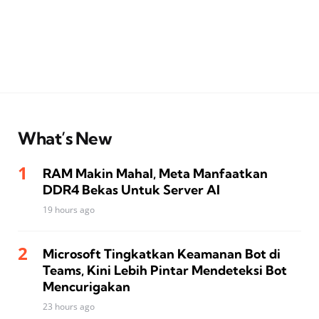
What’s New
RAM Makin Mahal, Meta Manfaatkan
DDR4 Bekas Untuk Server AI
19 hours ago
Microsoft Tingkatkan Keamanan Bot di
Teams, Kini Lebih Pintar Mendeteksi Bot
Mencurigakan
23 hours ago