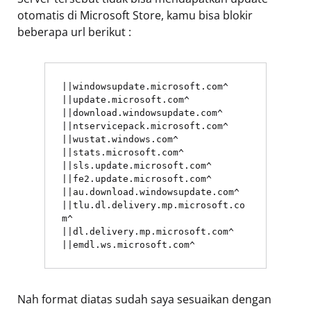
otomatis di Microsoft Store, kamu bisa blokir
beberapa url berikut :
||windowsupdate.microsoft.com^
||update.microsoft.com^
||download.windowsupdate.com^
||ntservicepack.microsoft.com^
||wustat.windows.com^
||stats.microsoft.com^
||sls.update.microsoft.com^
||fe2.update.microsoft.com^
||au.download.windowsupdate.com^
||tlu.dl.delivery.mp.microsoft.co
m^
||dl.delivery.mp.microsoft.com^
||emdl.ws.microsoft.com^
Nah format diatas sudah saya sesuaikan dengan