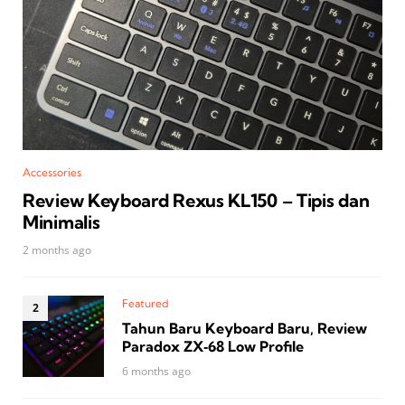
Accessories
Review Keyboard Rexus KL150 – Tipis dan
Minimalis
2 months ago
Featured
Tahun Baru Keyboard Baru, Review
Paradox ZX‑68 Low Profile
6 months ago