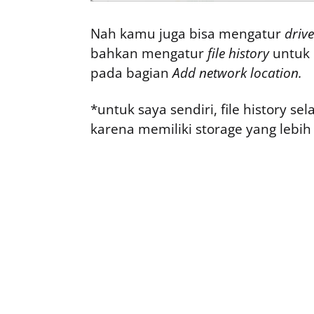
Nah kamu juga bisa mengatur
driv
bahkan mengatur
file history
untuk 
pada bagian
Add network location.
*untuk saya sendiri, file history s
karena memiliki storage yang lebih 