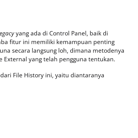
legacy
yang ada di Control Panel, baik di
a fitur ini memiliki kemampuan penting
una secara langsung loh, dimana metodenya
e External yang telah pengguna tentukan.
ari File History ini, yaitu diantaranya