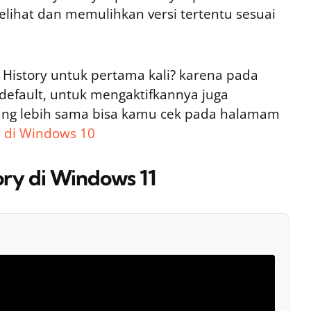
lihat dan memulihkan versi tertentu sesuai
History untuk pertama kali? karena pada
ra default, untuk mengaktifkannya juga
rang lebih sama bisa kamu cek pada halamam
y di Windows 10
ory di Windows 11