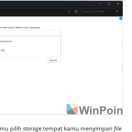
amu pilih
storage
tempat kamu menyimpan
file