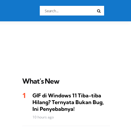
Search
Search
for:
What’s New
GIF di Windows 11 Tiba-tiba
Hilang? Ternyata Bukan Bug,
Ini Penyebabnya!
10 hours ago