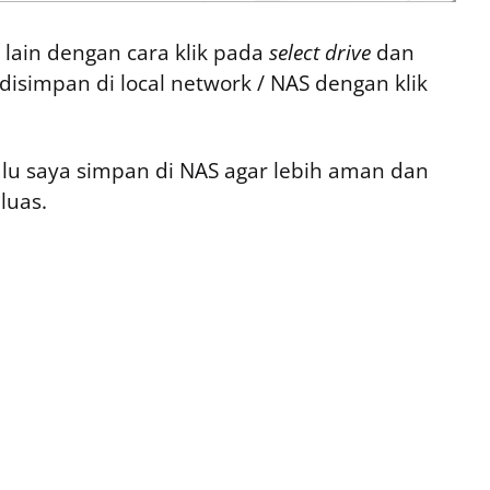
e
lain dengan cara klik pada
select drive
dan
disimpan di local network / NAS dengan klik
elalu saya simpan di NAS agar lebih aman dan
luas.