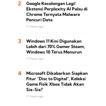
Google Kecolongan Lagi!
Ekstensi Perplexity AI Palsu di
Chrome Ternyata Malware
Pencuri Data
11 hours ago
Windows 11 Kini Digunakan
Lebih dari 70% Gamer Steam,
Windows 10 Terus Menurun
11 hours ago
Microsoft Dikabarkan Siapkan
Fitur “Disc to Digital”, Koleksi
Game Fisik Xbox Tidak Akan
Sia-Sia?
11 hours ago