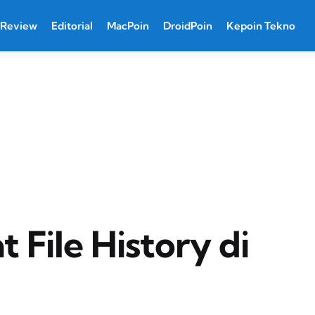
Review
Editorial
MacPoin
DroidPoin
Kepoin Tekno
File History di