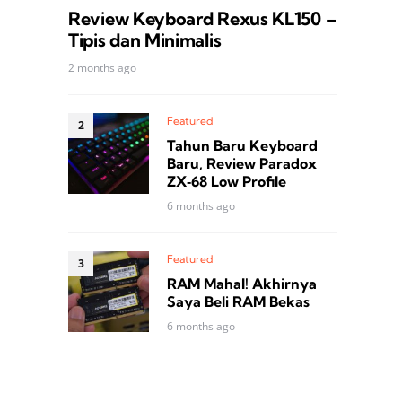
Review Keyboard Rexus KL150 –
Tipis dan Minimalis
2 months ago
Featured
Tahun Baru Keyboard
Baru, Review Paradox
ZX‑68 Low Profile
6 months ago
Featured
RAM Mahal! Akhirnya
Saya Beli RAM Bekas
6 months ago