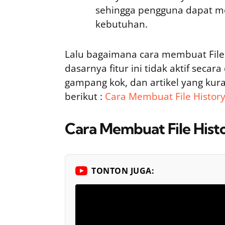
sehingga pengguna dapat me
kebutuhan.
Lalu bagaimana cara membuat File 
dasarnya fitur ini tidak aktif seca
gampang kok, dan artikel yang ku
berikut :
Cara Membuat File Histor
Cara Membuat File Hist
TONTON JUGA: