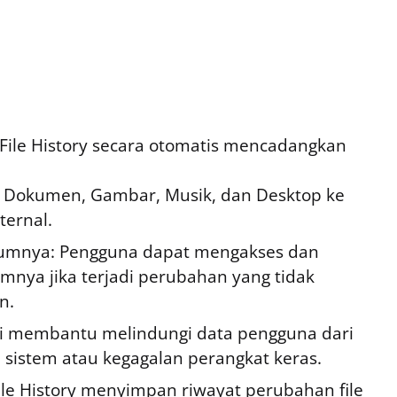
File History secara otomatis mencadangkan
ti Dokumen, Gambar, Musik, dan Desktop ke
ernal.
elumnya: Pengguna dapat mengakses dan
umnya jika terjadi perubahan yang tidak
n.
ni membantu melindungi data pengguna dari
 sistem atau kegagalan perangkat keras.
ile History menyimpan riwayat perubahan file