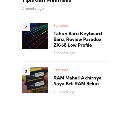
2 months ago
Featured
Tahun Baru Keyboard
Baru, Review Paradox
ZX‑68 Low Profile
6 months ago
Featured
RAM Mahal! Akhirnya
Saya Beli RAM Bekas
6 months ago