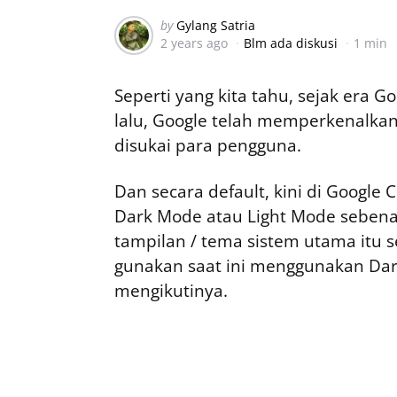
Posted
by
Gylang Satria
2 years ago
Blm ada diskusi
1 min
by
Seperti yang kita tahu, sejak era G
lalu, Google telah memperkenalka
disukai para pengguna.
Dan secara default, kini di Google
Dark Mode atau Light Mode sebena
tampilan / tema sistem utama itu s
gunakan saat ini menggunakan Da
mengikutinya.