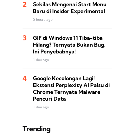
Sekilas Mengenai Start Menu
Baru di Insider Experimental
5 hours ago
GIF di Windows 11 Tiba-tiba
Hilang? Ternyata Bukan Bug,
Ini Penyebabnya!
1 day ago
Google Kecolongan Lagi!
Ekstensi Perplexity AI Palsu di
Chrome Ternyata Malware
Pencuri Data
1 day ago
Trending