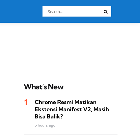
Search
Search
for:
What’s New
Chrome Resmi Matikan
Ekstensi Manifest V2, Masih
Bisa Balik?
5 hours ago