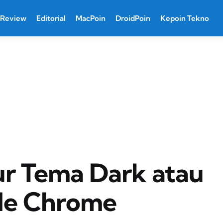
Review
Editorial
MacPoin
DroidPoin
Kepoin Tekno
r Tema Dark atau
gle Chrome