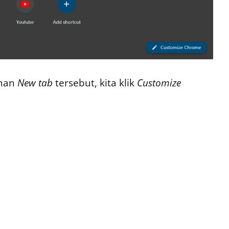
aman
New tab
tersebut, kita klik
Customize