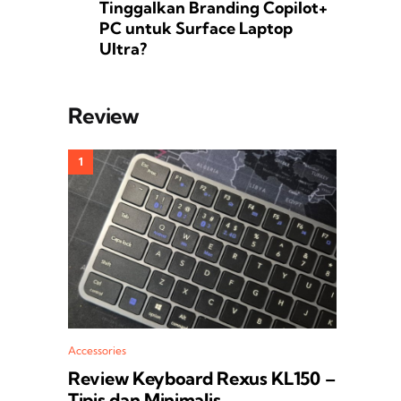
Tinggalkan Branding Copilot+
PC untuk Surface Laptop
Ultra?
Review
Accessories
Review Keyboard Rexus KL150 –
Tipis dan Minimalis