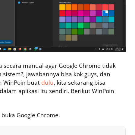
a secara manual agar Google Chrome tidak
 sistem?, jawabannya bisa kok guys, dan
h WinPoin buat
dulu
, kita sekarang bisa
alam aplikasi itu sendiri. Berikut WinPoin
 buka Google Chrome.