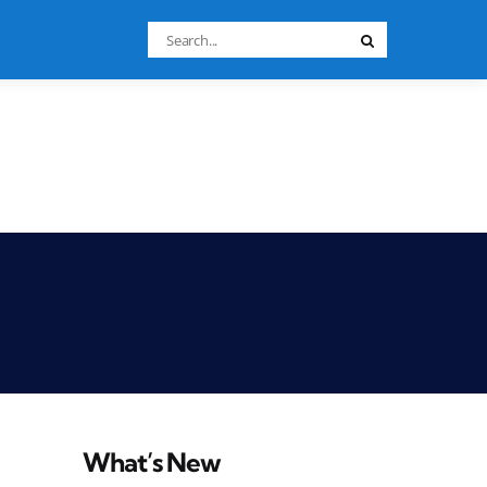
Search
Search
for:
What’s New