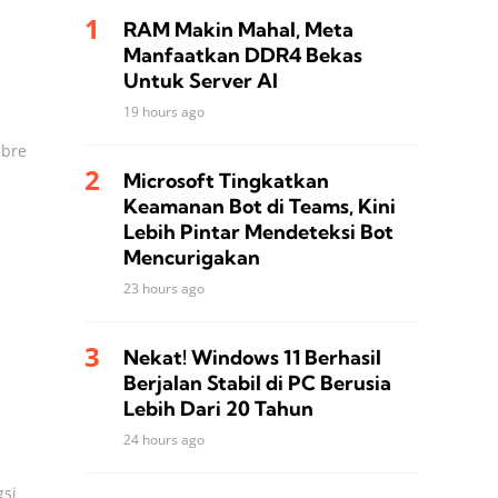
RAM Makin Mahal, Meta
Manfaatkan DDR4 Bekas
Untuk Server AI
19 hours ago
ibre
Microsoft Tingkatkan
Keamanan Bot di Teams, Kini
Lebih Pintar Mendeteksi Bot
Mencurigakan
23 hours ago
Nekat! Windows 11 Berhasil
Berjalan Stabil di PC Berusia
Lebih Dari 20 Tahun
24 hours ago
gsi