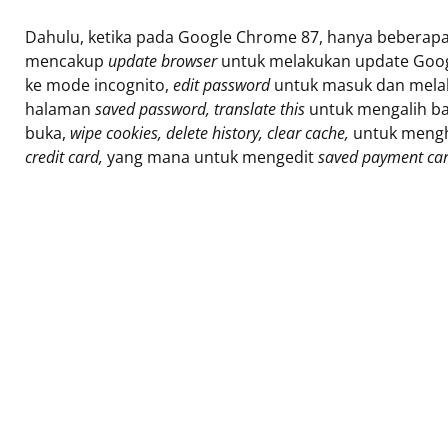
Dahulu, ketika pada Google Chrome 87, hanya beberapa
mencakup
update browser
untuk melakukan update Goo
ke mode incognito,
edit password
untuk masuk dan mela
halaman
saved password, translate this
untuk mengalih b
buka,
wipe cookies, delete history, clear cache,
untuk mengh
credit card,
yang mana untuk mengedit
saved payment car