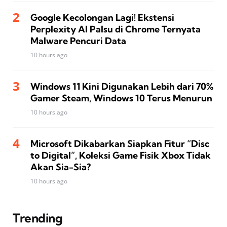
Google Kecolongan Lagi! Ekstensi
Perplexity AI Palsu di Chrome Ternyata
Malware Pencuri Data
10 hours ago
Windows 11 Kini Digunakan Lebih dari 70%
Gamer Steam, Windows 10 Terus Menurun
10 hours ago
Microsoft Dikabarkan Siapkan Fitur “Disc
to Digital”, Koleksi Game Fisik Xbox Tidak
Akan Sia-Sia?
10 hours ago
Trending