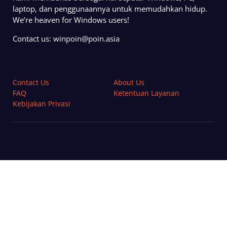
laptop, dan penggunaannya untuk memudahkan hidup.
We’re heaven for Windows users!
Contact us:
winpoin@poin.asia
Contact Us
About Us
FAQ
Ketentuan Layanan
Kebijakan Privasi