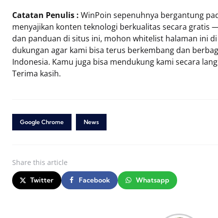
Catatan Penulis :
WinPoin sepenuhnya bergantung pada
menyajikan konten teknologi berkualitas secara gratis —
dan panduan di situs ini, mohon whitelist halaman ini 
dukungan agar kami bisa terus berkembang dan berbag
Indonesia. Kamu juga bisa mendukung kami secara lan
Terima kasih.
Google Chrome
News
Share
this article
Twitter
Facebook
Whatsapp