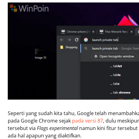
Seperti yang sudah kita tahu, Google telah menambahka
pada Google Chrome sejak
pada versi 87
, dulu meskipun
tersebut via
Flags experimental
namun kini fitur tersebu
ada hal apapun yang diaktifkan.