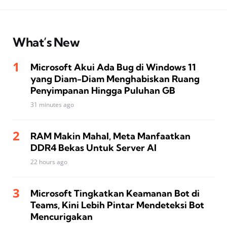
What’s New
Microsoft Akui Ada Bug di Windows 11
yang Diam-Diam Menghabiskan Ruang
Penyimpanan Hingga Puluhan GB
31 minutes ago
RAM Makin Mahal, Meta Manfaatkan
DDR4 Bekas Untuk Server AI
22 hours ago
Microsoft Tingkatkan Keamanan Bot di
Teams, Kini Lebih Pintar Mendeteksi Bot
Mencurigakan