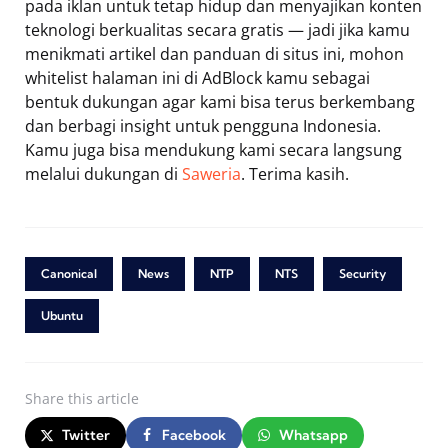
pada iklan untuk tetap hidup dan menyajikan konten
teknologi berkualitas secara gratis — jadi jika kamu
menikmati artikel dan panduan di situs ini, mohon
whitelist halaman ini di AdBlock kamu sebagai
bentuk dukungan agar kami bisa terus berkembang
dan berbagi insight untuk pengguna Indonesia.
Kamu juga bisa mendukung kami secara langsung
melalui dukungan di
Saweria
. Terima kasih.
Canonical
News
NTP
NTS
Security
Ubuntu
Share
this article
Twitter
Facebook
Whatsapp