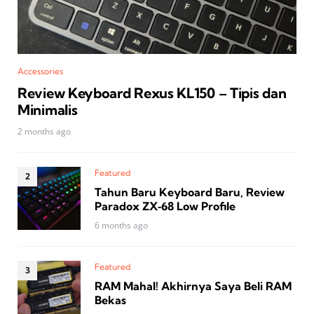
Accessories
Review Keyboard Rexus KL150 – Tipis dan
Minimalis
2 months ago
Featured
Tahun Baru Keyboard Baru, Review
Paradox ZX‑68 Low Profile
6 months ago
Featured
RAM Mahal! Akhirnya Saya Beli RAM
Bekas