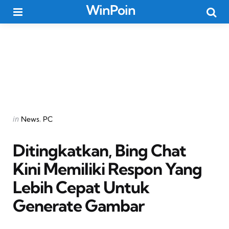
WinPoin
Menu
Searc
Categories
Posted
in
News
PC
in
Ditingkatkan, Bing Chat
Kini Memiliki Respon Yang
Lebih Cepat Untuk
Generate Gambar