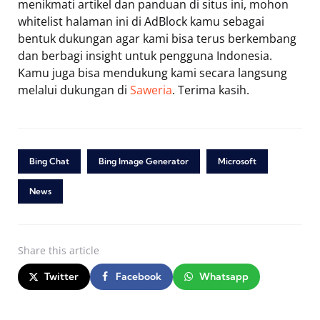
menikmati artikel dan panduan di situs ini, mohon
whitelist halaman ini di AdBlock kamu sebagai
bentuk dukungan agar kami bisa terus berkembang
dan berbagi insight untuk pengguna Indonesia.
Kamu juga bisa mendukung kami secara langsung
melalui dukungan di
Saweria
. Terima kasih.
Bing Chat
Bing Image Generator
Microsoft
News
Share
this article
Twitter
Facebook
Whatsapp