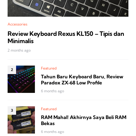
Accessories
Review Keyboard Rexus KL150 – Tipis dan
Minimalis
2 months ago
Featured
Tahun Baru Keyboard Baru, Review
Paradox ZX‑68 Low Profile
6 months ago
Featured
RAM Mahal! Akhirnya Saya Beli RAM
Bekas
6 months ago