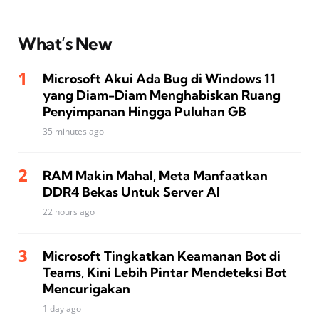
What’s New
Microsoft Akui Ada Bug di Windows 11
yang Diam-Diam Menghabiskan Ruang
Penyimpanan Hingga Puluhan GB
35 minutes ago
RAM Makin Mahal, Meta Manfaatkan
DDR4 Bekas Untuk Server AI
22 hours ago
Microsoft Tingkatkan Keamanan Bot di
Teams, Kini Lebih Pintar Mendeteksi Bot
Mencurigakan
1 day ago