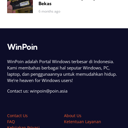
Bekas
6 months ago
WinPoin
WinPoin adalah Portal Windows terbesar di Indonesia.
Kami membahas berbagai hal seputar Windows, PC,
laptop, dan penggunaannya untuk memudahkan hidup.
We’re heaven for Windows users!
Contact us:
winpoin@poin.asia
Contact Us
About Us
FAQ
Ketentuan Layanan
Kebijakan Privasi