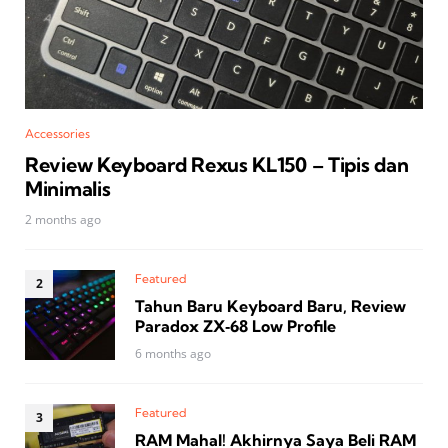
Accessories
Review Keyboard Rexus KL150 – Tipis dan
Minimalis
2 months ago
Featured
Tahun Baru Keyboard Baru, Review
Paradox ZX‑68 Low Profile
6 months ago
Featured
RAM Mahal! Akhirnya Saya Beli RAM