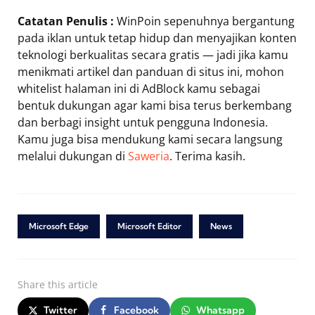
Catatan Penulis :
WinPoin sepenuhnya bergantung
pada iklan untuk tetap hidup dan menyajikan konten
teknologi berkualitas secara gratis — jadi jika kamu
menikmati artikel dan panduan di situs ini, mohon
whitelist halaman ini di AdBlock kamu sebagai
bentuk dukungan agar kami bisa terus berkembang
dan berbagi insight untuk pengguna Indonesia.
Kamu juga bisa mendukung kami secara langsung
melalui dukungan di
Saweria
. Terima kasih.
Microsoft Edge
Microsoft Editor
News
Share
this article
Twitter
Facebook
Whatsapp