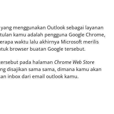
n yang menggunakan Outlook sebagai layanan
etulan kamu adalah pengguna Google Chrome,
rapa waktu lalu akhirnya Microsoft merilis
ntuk browser buatan Google tersebut.
tersebut pada halaman
Chrome Web Store
yang disajikan sama sama, dimana kamu akan
an inbox dari email outlook kamu.