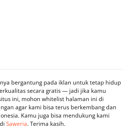
ya bergantung pada iklan untuk tetap hidup
rkualitas secara gratis — jadi jika kamu
tus ini, mohon whitelist halaman ini di
ngan agar kami bisa terus berkembang dan
ndonesia. Kamu juga bisa mendukung kami
 di
Saweria
. Terima kasih.