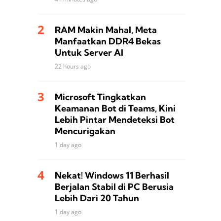
RAM Makin Mahal, Meta
Manfaatkan DDR4 Bekas
Untuk Server AI
22 hours ago
Microsoft Tingkatkan
Keamanan Bot di Teams, Kini
Lebih Pintar Mendeteksi Bot
Mencurigakan
1 day ago
Nekat! Windows 11 Berhasil
Berjalan Stabil di PC Berusia
Lebih Dari 20 Tahun
1 day ago