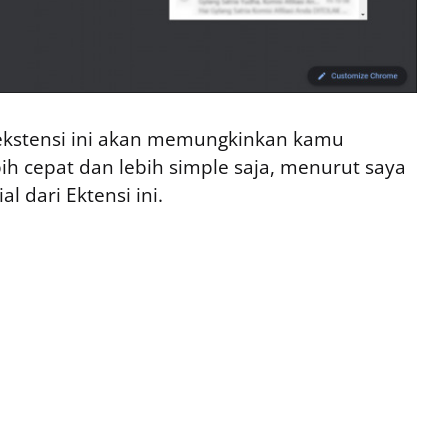
h ekstensi ini akan memungkinkan kamu
h cepat dan lebih simple saja, menurut saya
l dari Ektensi ini.