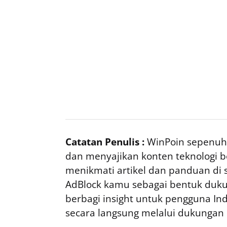
Catatan Penulis :
WinPoin sepenuhn
dan menyajikan konten teknologi be
menikmati artikel dan panduan di si
AdBlock kamu sebagai bentuk duku
berbagi insight untuk pengguna I
secara langsung melalui dukungan