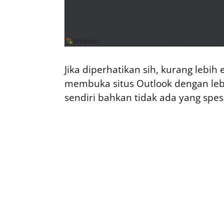
Jika diperhatikan sih, kurang lebi
membuka situs Outlook dengan lebi
sendiri bahkan tidak ada yang spesia