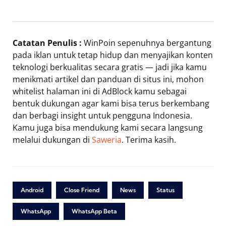
Catatan Penulis :
WinPoin sepenuhnya bergantung
pada iklan untuk tetap hidup dan menyajikan konten
teknologi berkualitas secara gratis — jadi jika kamu
menikmati artikel dan panduan di situs ini, mohon
whitelist halaman ini di AdBlock kamu sebagai
bentuk dukungan agar kami bisa terus berkembang
dan berbagi insight untuk pengguna Indonesia.
Kamu juga bisa mendukung kami secara langsung
melalui dukungan di
Saweria
. Terima kasih.
Android
Close Friend
News
Status
WhatsApp
WhatsApp Beta