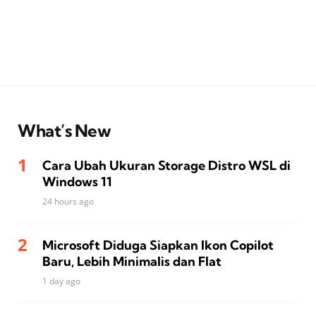
What’s New
Cara Ubah Ukuran Storage Distro WSL di
Windows 11
24 hours ago
Microsoft Diduga Siapkan Ikon Copilot
Baru, Lebih Minimalis dan Flat
1 day ago