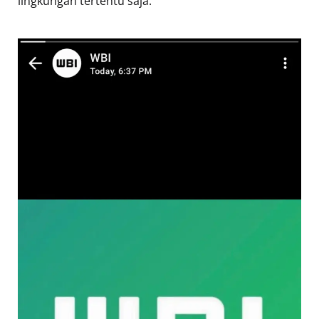
lingkungan tertentu saja.