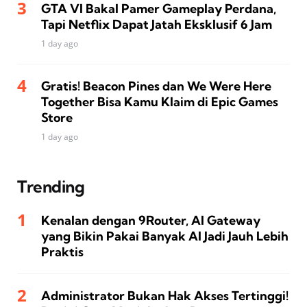
GTA VI Bakal Pamer Gameplay Perdana,
Tapi Netflix Dapat Jatah Eksklusif 6 Jam
1 day ago
Gratis! Beacon Pines dan We Were Here
Together Bisa Kamu Klaim di Epic Games
Store
1 day ago
Trending
Kenalan dengan 9Router, AI Gateway
yang Bikin Pakai Banyak AI Jadi Jauh Lebih
Praktis
Administrator Bukan Hak Akses Tertinggi!