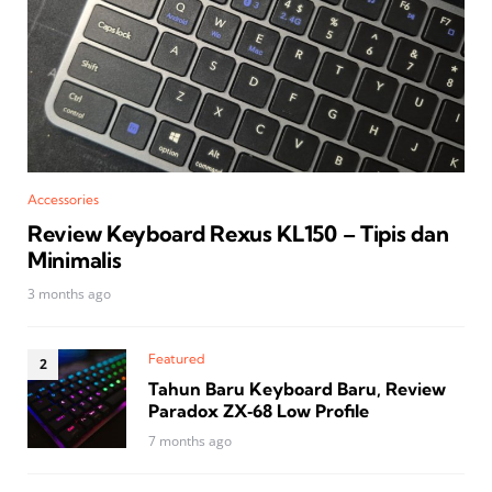
Accessories
Review Keyboard Rexus KL150 – Tipis dan
Minimalis
3 months ago
Featured
Tahun Baru Keyboard Baru, Review
Paradox ZX‑68 Low Profile
7 months ago