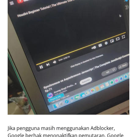
Jika pengguna masih menggunakan Adblocker,
Google berhak menonaktifkan pemutaran. Google