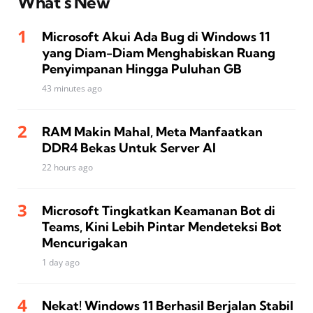
What’s New
Microsoft Akui Ada Bug di Windows 11
yang Diam-Diam Menghabiskan Ruang
Penyimpanan Hingga Puluhan GB
43 minutes ago
RAM Makin Mahal, Meta Manfaatkan
DDR4 Bekas Untuk Server AI
22 hours ago
Microsoft Tingkatkan Keamanan Bot di
Teams, Kini Lebih Pintar Mendeteksi Bot
Mencurigakan
1 day ago
Nekat! Windows 11 Berhasil Berjalan Stabil