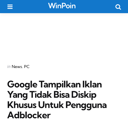
WinPoin
Menu
Searc
Categories
Posted
in
News
PC
in
Google Tampilkan Iklan
Yang Tidak Bisa Diskip
Khusus Untuk Pengguna
Adblocker