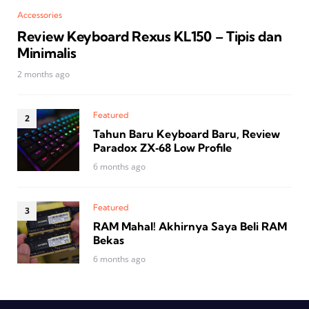
Accessories
Review Keyboard Rexus KL150 – Tipis dan
Minimalis
2 months ago
Featured
Tahun Baru Keyboard Baru, Review
Paradox ZX‑68 Low Profile
6 months ago
Featured
RAM Mahal! Akhirnya Saya Beli RAM
Bekas
6 months ago