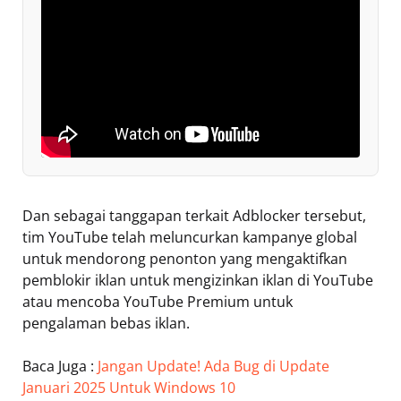
Dan sebagai tanggapan terkait Adblocker tersebut,
tim YouTube telah meluncurkan kampanye global
untuk mendorong penonton yang mengaktifkan
pemblokir iklan untuk mengizinkan iklan di YouTube
atau mencoba YouTube Premium untuk
pengalaman bebas iklan.
Baca Juga :
Jangan Update! Ada Bug di Update
Januari 2025 Untuk Windows 10