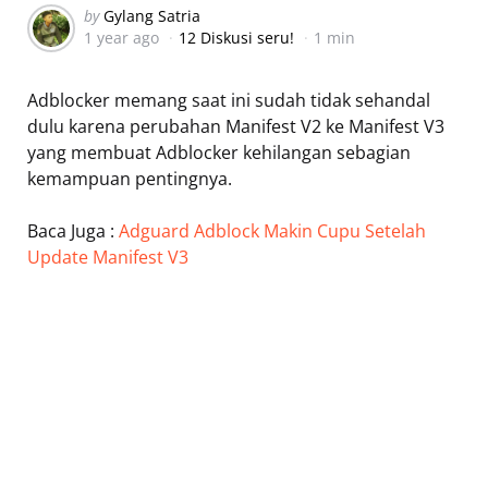
Posted
by
Gylang Satria
1 year ago
12 Diskusi seru!
1 min
by
Adblocker memang saat ini sudah tidak sehandal
dulu karena perubahan Manifest V2 ke Manifest V3
yang membuat Adblocker kehilangan sebagian
kemampuan pentingnya.
Baca Juga :
Adguard Adblock Makin Cupu Setelah
Update Manifest V3