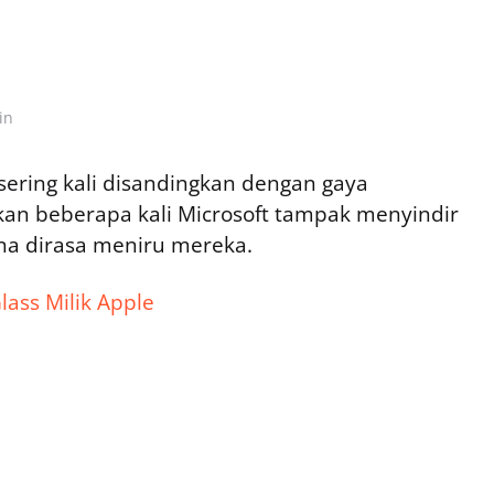
in
ring kali disandingkan dengan gaya
kan beberapa kali Microsoft tampak menyindir
na dirasa meniru mereka.
Glass Milik Apple