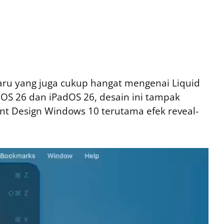
ru yang juga cukup hangat mengenai Liquid
 iOS 26 dan iPadOS 26, desain ini tampak
t Design Windows 10 terutama efek reveal-