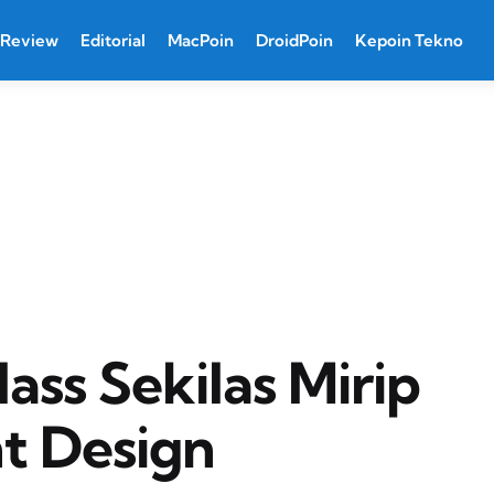
Review
Editorial
MacPoin
DroidPoin
Kepoin Tekno
lass Sekilas Mirip
t Design