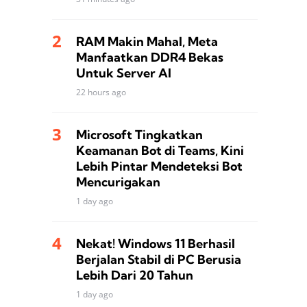
RAM Makin Mahal, Meta
Manfaatkan DDR4 Bekas
Untuk Server AI
22 hours ago
Microsoft Tingkatkan
Keamanan Bot di Teams, Kini
Lebih Pintar Mendeteksi Bot
Mencurigakan
1 day ago
Nekat! Windows 11 Berhasil
Berjalan Stabil di PC Berusia
Lebih Dari 20 Tahun
1 day ago