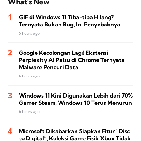
What’s New
GIF di Windows 11 Tiba-tiba Hilang?
Ternyata Bukan Bug, Ini Penyebabnya!
5 hours ago
Google Kecolongan Lagi! Ekstensi
Perplexity AI Palsu di Chrome Ternyata
Malware Pencuri Data
6 hours ago
Windows 11 Kini Digunakan Lebih dari 70%
Gamer Steam, Windows 10 Terus Menurun
6 hours ago
Microsoft Dikabarkan Siapkan Fitur “Disc
to Digital”, Koleksi Game Fisik Xbox Tidak