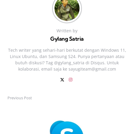
Written by
Gylang Satria
Tech writer yang sehari‑hari berkutat dengan Windows 11,
Linux Ubuntu, dan Samsung S24. Punya pertanyaan atau
butuh diskusi? Tag @gylang_satria di Disqus. Untuk
kolaborasi, email saja ke
sayugiteam@gmail.com
Previous Post
Post
navigation