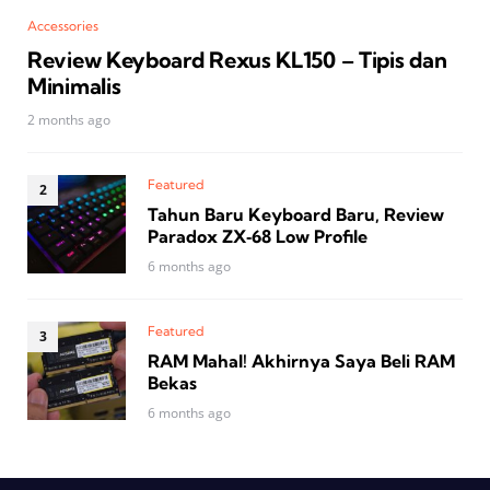
Accessories
Review Keyboard Rexus KL150 – Tipis dan
Minimalis
2 months ago
Featured
Tahun Baru Keyboard Baru, Review
Paradox ZX‑68 Low Profile
6 months ago
Featured
RAM Mahal! Akhirnya Saya Beli RAM
Bekas
6 months ago