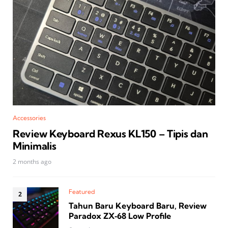
Accessories
Review Keyboard Rexus KL150 – Tipis dan
Minimalis
2 months ago
Featured
Tahun Baru Keyboard Baru, Review
Paradox ZX‑68 Low Profile