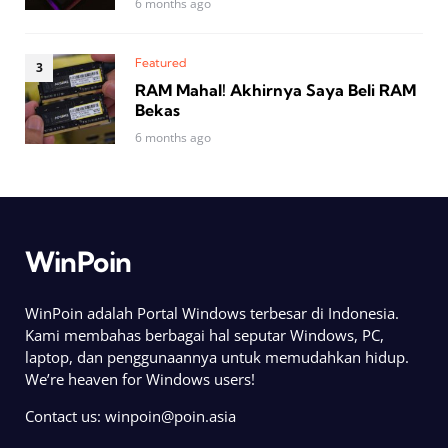
6 months ago
Featured
RAM Mahal! Akhirnya Saya Beli RAM
Bekas
6 months ago
WinPoin
WinPoin adalah Portal Windows terbesar di Indonesia.
Kami membahas berbagai hal seputar Windows, PC,
laptop, dan penggunaannya untuk memudahkan hidup.
We’re heaven for Windows users!
Contact us:
winpoin@poin.asia