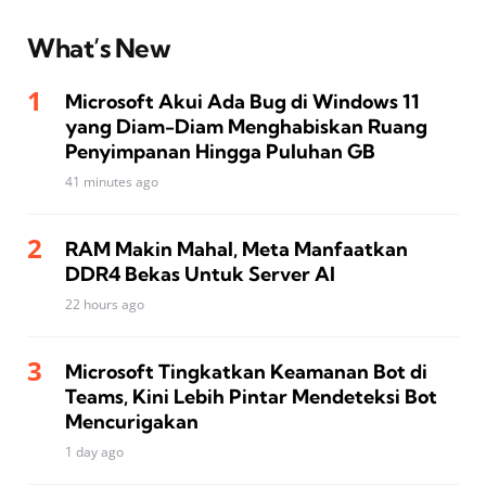
What’s New
Microsoft Akui Ada Bug di Windows 11
yang Diam-Diam Menghabiskan Ruang
Penyimpanan Hingga Puluhan GB
41 minutes ago
RAM Makin Mahal, Meta Manfaatkan
DDR4 Bekas Untuk Server AI
22 hours ago
Microsoft Tingkatkan Keamanan Bot di
Teams, Kini Lebih Pintar Mendeteksi Bot
Mencurigakan
1 day ago