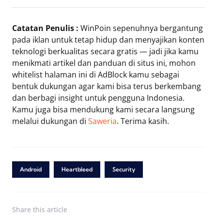
Catatan Penulis :
WinPoin sepenuhnya bergantung
pada iklan untuk tetap hidup dan menyajikan konten
teknologi berkualitas secara gratis — jadi jika kamu
menikmati artikel dan panduan di situs ini, mohon
whitelist halaman ini di AdBlock kamu sebagai
bentuk dukungan agar kami bisa terus berkembang
dan berbagi insight untuk pengguna Indonesia.
Kamu juga bisa mendukung kami secara langsung
melalui dukungan di
Saweria
. Terima kasih.
Android
Heartbleed
Security
Share
this article