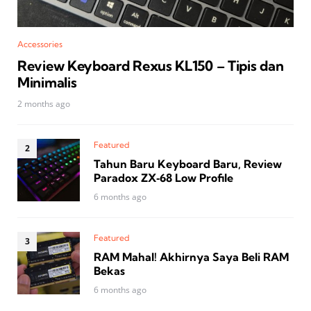
Accessories
Review Keyboard Rexus KL150 – Tipis dan
Minimalis
2 months ago
Featured
Tahun Baru Keyboard Baru, Review
Paradox ZX‑68 Low Profile
6 months ago
Featured
RAM Mahal! Akhirnya Saya Beli RAM
Bekas
6 months ago