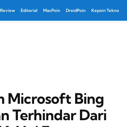
Review
Editorial
MacPoin
DroidPoin
Kepoin Tekno
 Microsoft Bing
n Terhindar Dari