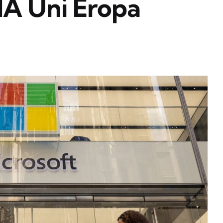
A Uni Eropa