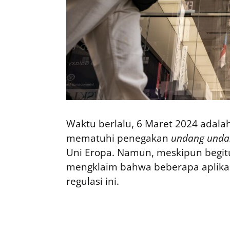
Waktu berlalu, 6 Maret 2024 adala
mematuhi penegakan
undang undan
Uni Eropa. Namun, meskipun begit
mengklaim bahwa beberapa aplikasi
regulasi ini.