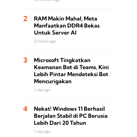
RAM Makin Mahal, Meta
Manfaatkan DDR4 Bekas
Untuk Server AI
22 hours ago
Microsoft Tingkatkan
Keamanan Bot di Teams, Kini
Lebih Pintar Mendeteksi Bot
Mencurigakan
1 day ago
Nekat! Windows 11 Berhasil
Berjalan Stabil di PC Berusia
Lebih Dari 20 Tahun
1 day ago