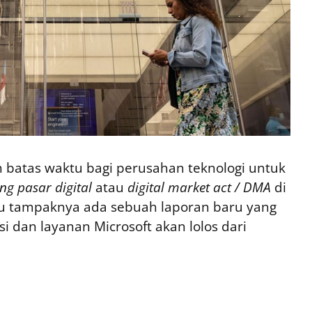
h batas waktu bagi perusahan teknologi untuk
g pasar digital
atau
digital market act / DMA
di
u tampaknya ada sebuah laporan baru yang
 dan layanan Microsoft akan lolos dari