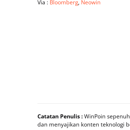
Via :
Bloomberg
,
Neowin
Catatan Penulis :
WinPoin sepenuhn
dan menyajikan konten teknologi be