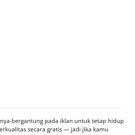
ya bergantung pada iklan untuk tetap hidup
rkualitas secara gratis — jadi jika kamu