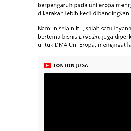
berpengaruh pada uni eropa meng
dikatakan lebih kecil dibandingka
Namun selain itu, salah satu layan
bertema bisnis
Linkedin
, juga dipe
untuk DMA Uni Eropa, mengingat la
TONTON JUGA: