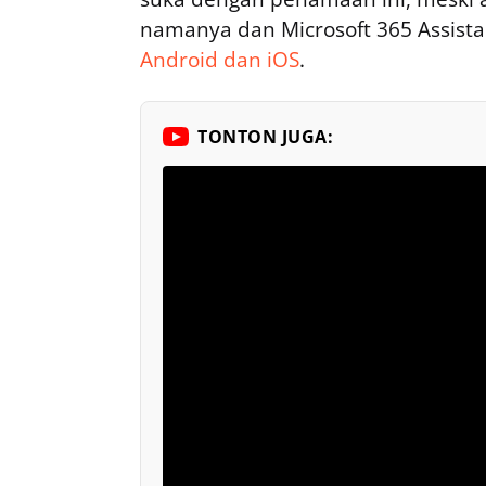
namanya dan Microsoft 365 Assist
Android dan iOS
.
TONTON JUGA: