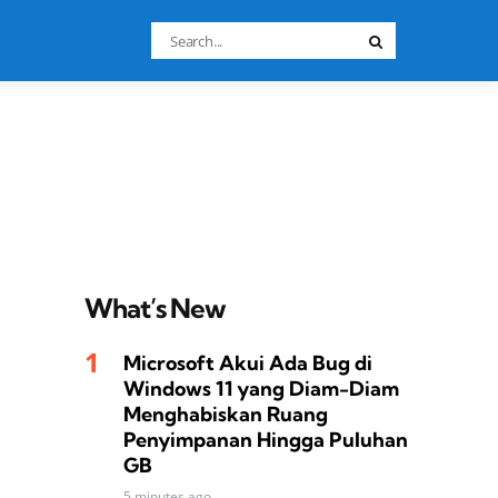
Search
Search
for:
What’s New
Microsoft Akui Ada Bug di
Windows 11 yang Diam-Diam
Menghabiskan Ruang
Penyimpanan Hingga Puluhan
GB
5 minutes ago