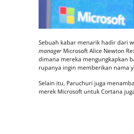
Sebuah kabar menarik hadir dari
manager
Microsoft Alice Newton Re
dimana mereka mengungkapkan bah
rupanya ingin memberikan nama ya
Selain itu, Paruchuri juga menam
merek Microsoft untuk Cortana jug