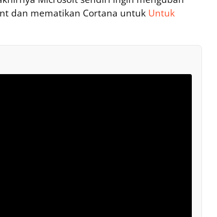
ant dan mematikan Cortana untuk
Untuk