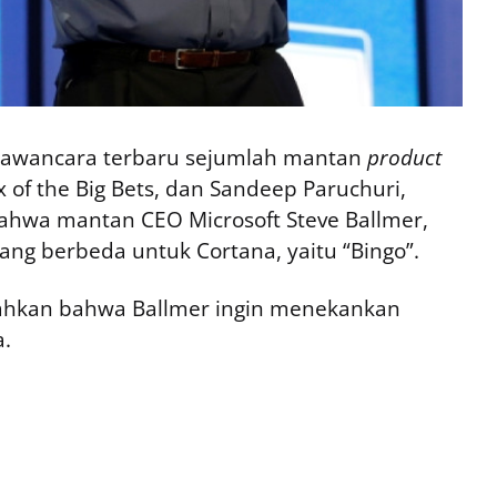
 wawancara terbaru sejumlah mantan
product
x of the Big Bets, dan Sandeep Paruchuri,
wa mantan CEO Microsoft Steve Ballmer,
ng berbeda untuk Cortana, yaitu “Bingo”.
bahkan bahwa Ballmer ingin menekankan
a.