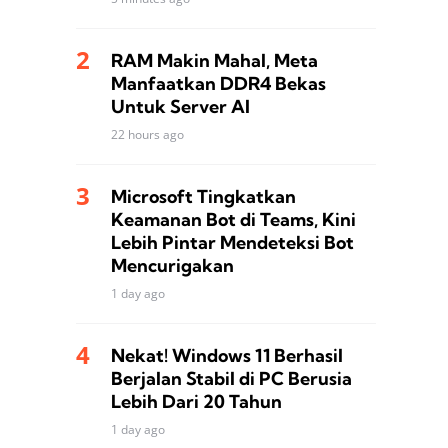
RAM Makin Mahal, Meta
Manfaatkan DDR4 Bekas
Untuk Server AI
22 hours ago
Microsoft Tingkatkan
Keamanan Bot di Teams, Kini
Lebih Pintar Mendeteksi Bot
Mencurigakan
1 day ago
Nekat! Windows 11 Berhasil
Berjalan Stabil di PC Berusia
Lebih Dari 20 Tahun
1 day ago