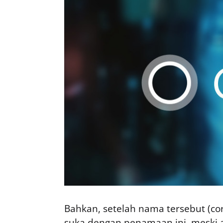
Bahkan, setelah nama tersebut (co
suka dengan penamaan ini, meski a