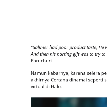
“Ballmer had poor product taste, He 
And then his parting gift was to try to
Paruchuri
Namun kabarnya, karena selera pe
akhirnya Cortana dinamai seperti sa
virtual di Halo.