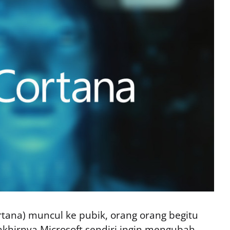
rtana) muncul ke pubik, orang orang begitu
khirnya Microsoft sendiri ingin mengubah