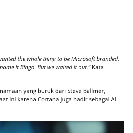
wanted the whole thing to be Microsoft branded.
 name it Bingo. But we waited it out.”
Kata
namaan yang buruk dari Steve Ballmer,
at ini karena Cortana juga hadir sebagai AI