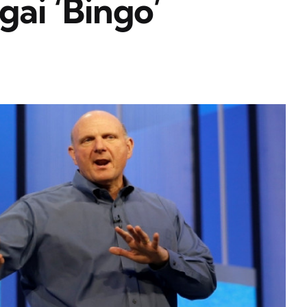
ai ‘Bingo’