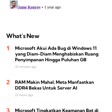
What’s New
Microsoft Akui Ada Bug di Windows 11
yang Diam-Diam Menghabiskan Ruang
Penyimpanan Hingga Puluhan GB
32 minutes ago
RAM Makin Mahal, Meta Manfaatkan
DDR4 Bekas Untuk Server AI
22 hours ago
Microsoft Tingkatkan Keamanan Bot di