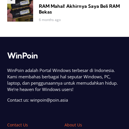
RAM Mahal! Akhirnya Saya Beli RAM
Bekas
6 months ago
WinPoin
WinPoin adalah Portal Windows terbesar di Indonesia.
Kami membahas berbagai hal seputar Windows, PC,
laptop, dan penggunaannya untuk memudahkan hidup.
We’re heaven for Windows users!
Contact us:
winpoin@poin.asia
Contact Us
About Us