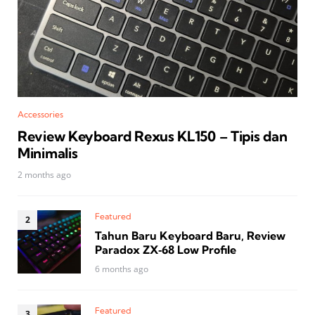
Accessories
Review Keyboard Rexus KL150 – Tipis dan
Minimalis
2 months ago
Featured
Tahun Baru Keyboard Baru, Review
Paradox ZX‑68 Low Profile
6 months ago
Featured