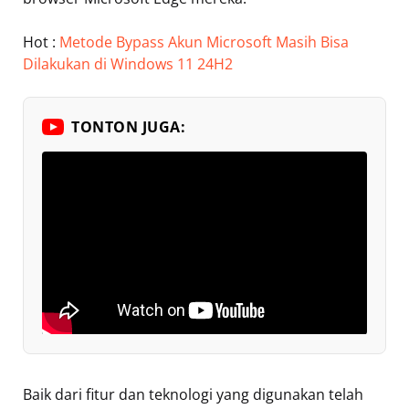
Hot :
Metode Bypass Akun Microsoft Masih Bisa
Dilakukan di Windows 11 24H2
TONTON JUGA:
Baik dari fitur dan teknologi yang digunakan telah