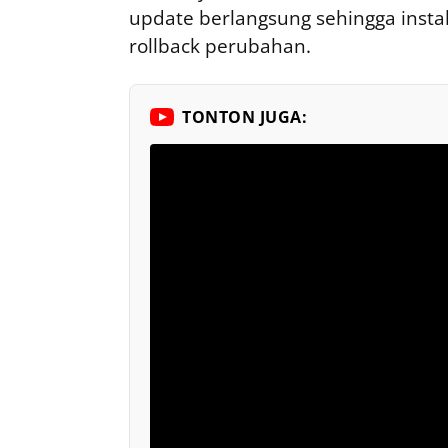
update berlangsung sehingga insta
rollback perubahan.
TONTON JUGA: