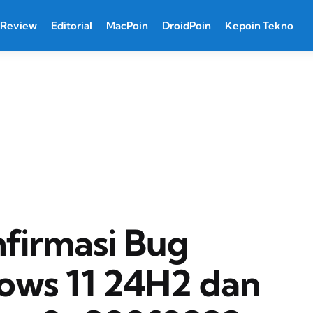
Review
Editorial
MacPoin
DroidPoin
Kepoin Tekno
firmasi Bug
ows 11 24H2 dan