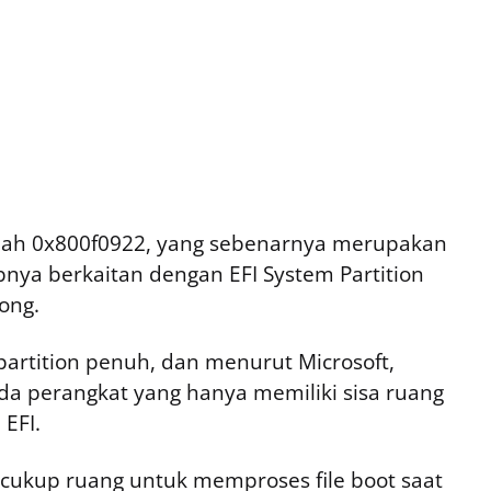
alah 0x800f0922, yang sebenarnya merupakan
bnya berkaitan dengan EFI System Partition
ong.
partition penuh, dan menurut Microsoft,
pada perangkat yang hanya memiliki sisa ruang
 EFI.
 cukup ruang untuk memproses file boot saat