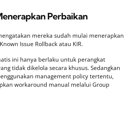
 Menerapkan Perbaikan
t mengatakan mereka sudah mulai menerapkan
nown Issue Rollback atau KIR.
tis ini hanya berlaku untuk perangkat
ng tidak dikelola secara khusus. Sedangkan
menggunakan management policy tertentu,
apkan workaround manual melalui Group