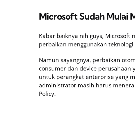
Microsoft Sudah Mulai
Kabar baiknya nih guys, Microsof
perbaikan menggunakan teknologi K
Namun sayangnya, perbaikan otoma
consumer dan device perusahaan ya
untuk perangkat enterprise yang 
administrator masih harus mener
Policy.