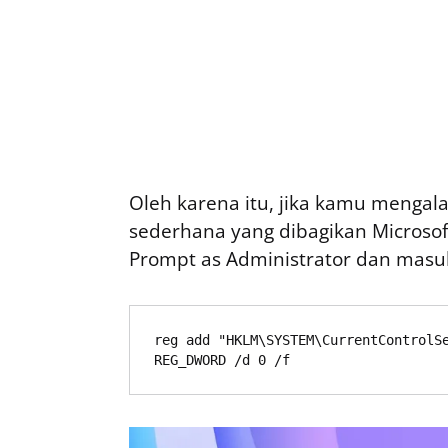
Oleh karena itu, jika kamu mengala
sederhana yang dibagikan Microso
Prompt as Administrator dan masuk
reg add "HKLM\SYSTEM\CurrentControlSe
REG_DWORD /d 0 /f