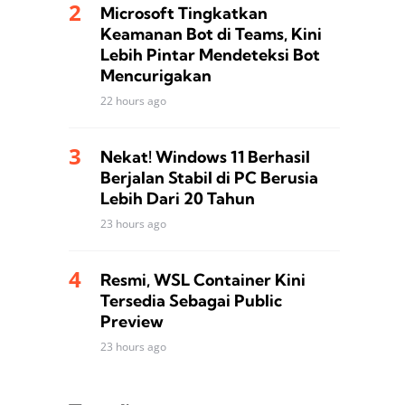
Microsoft Tingkatkan
Keamanan Bot di Teams, Kini
Lebih Pintar Mendeteksi Bot
Mencurigakan
22 hours ago
Nekat! Windows 11 Berhasil
Berjalan Stabil di PC Berusia
Lebih Dari 20 Tahun
23 hours ago
Resmi, WSL Container Kini
Tersedia Sebagai Public
Preview
23 hours ago