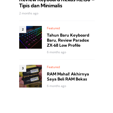
Tipis dan Minimalis
2 months ago
Featured
Tahun Baru Keyboard
Baru, Review Paradox
ZX‑68 Low Profile
6 months ago
Featured
RAM Mahal! Akhirnya
Saya Beli RAM Bekas
6 months ago