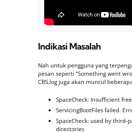
Indikasi Masalah
Nah untuk pengguna yang terpenga
pesan seperti “Something went wron
CBS.log juga akan muncul beberapa
SpaceCheck: Insufficient fre
ServicingBootFiles failed. Err
SpaceCheck: used by third-pa
directories