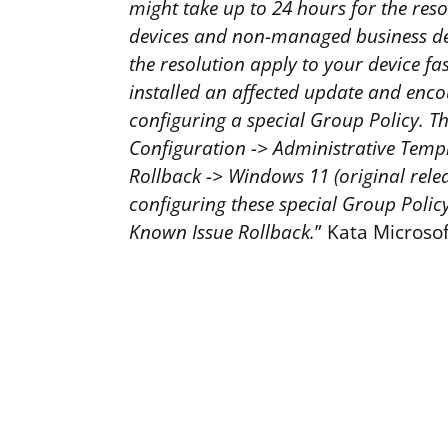
might take up to 24 hours for the re
devices and non-managed business dev
the resolution apply to your device f
installed an affected update and encou
configuring a special Group Policy. T
Configuration -> Administrative Tem
Rollback -> Windows 11 (original rele
configuring these special Group Polic
Known Issue Rollback.
” Kata Microsof