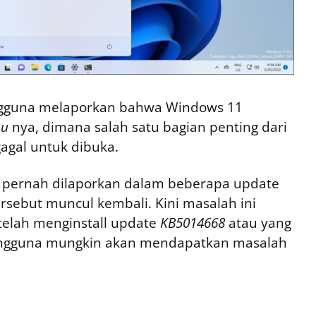
ngguna melaporkan bahwa Windows 11
nu
nya, dimana salah satu bagian penting dari
agal untuk dibuka.
 pernah dilaporkan dalam beberapa update
rsebut muncul kembali. Kini masalah ini
telah menginstall update
KB5014668
atau yang
engguna mungkin akan mendapatkan masalah