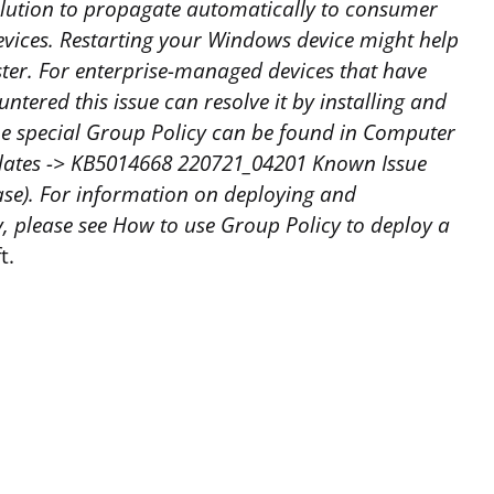
solution to propagate automatically to consumer
ices. Restarting your Windows device might help
aster. For enterprise-managed devices that have
ntered this issue can resolve it by installing and
he special Group Policy can be found in Computer
plates -> KB5014668 220721_04201 Known Issue
ase). For information on deploying and
y, please see How to use Group Policy to deploy a
t.