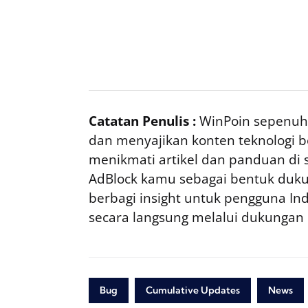
Catatan Penulis :
WinPoin sepenuhn
dan menyajikan konten teknologi be
menikmati artikel dan panduan di si
AdBlock kamu sebagai bentuk duku
berbagi insight untuk pengguna I
secara langsung melalui dukungan
Bug
Cumulative Updates
News