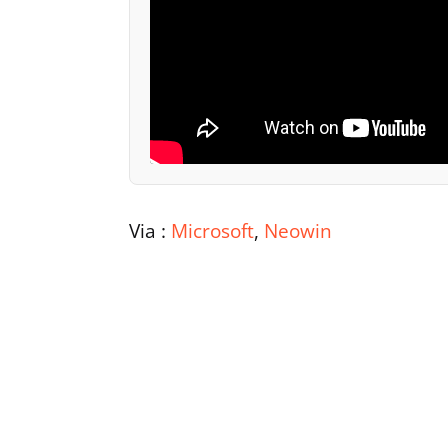
Via :
Microsoft
,
Neowin