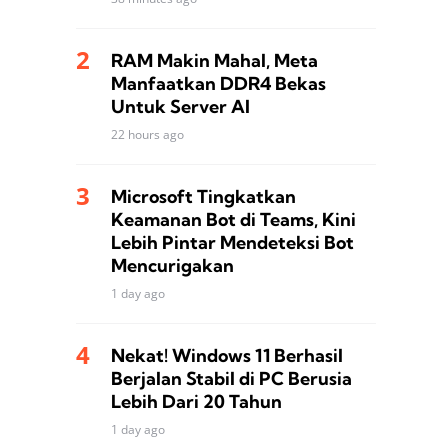
RAM Makin Mahal, Meta
Manfaatkan DDR4 Bekas
Untuk Server AI
22 hours ago
Microsoft Tingkatkan
Keamanan Bot di Teams, Kini
Lebih Pintar Mendeteksi Bot
Mencurigakan
1 day ago
Nekat! Windows 11 Berhasil
Berjalan Stabil di PC Berusia
Lebih Dari 20 Tahun
1 day ago