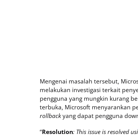
Mengenai masalah tersebut, Micro
melakukan investigasi terkait pen
pengguna yang mungkin kurang b
terbuka, Microsoft menyarankan
rollback
yang dapat pengguna dow
“
Resolution
: This issue is resolved u