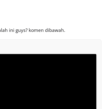
ah ini guys? komen dibawah.