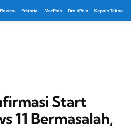
Review
Editorial
MacPoin
DroidPoin
Kepoin Tekno
firmasi Start
 11 Bermasalah,