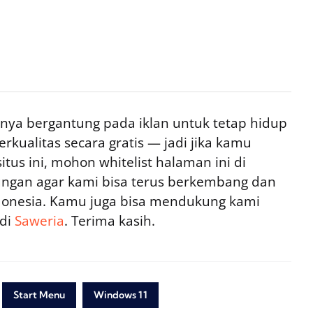
ya bergantung pada iklan untuk tetap hidup
rkualitas secara gratis — jadi jika kamu
tus ini, mohon whitelist halaman ini di
ngan agar kami bisa terus berkembang dan
ndonesia. Kamu juga bisa mendukung kami
 di
Saweria
. Terima kasih.
Start Menu
Windows 11