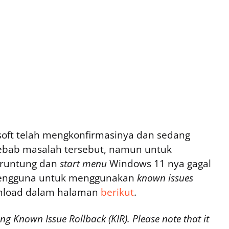
soft telah mengkonfirmasinya dan sedang
yebab masalah tersebut, namun untuk
eruntung dan
start menu
Windows 11 nya gagal
 pengguna untuk menggunakan
known issues
nload dalam halaman
berikut
.
sing Known Issue Rollback (KIR). Please note that it