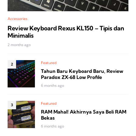
Accessories
Review Keyboard Rexus KL150 – Tipis dan
Minimalis
2 months ago
Featured
Tahun Baru Keyboard Baru, Review
Paradox ZX‑68 Low Profile
6 months ago
Featured
RAM Mahal! Akhirnya Saya Beli RAM
Bekas
6 months ago