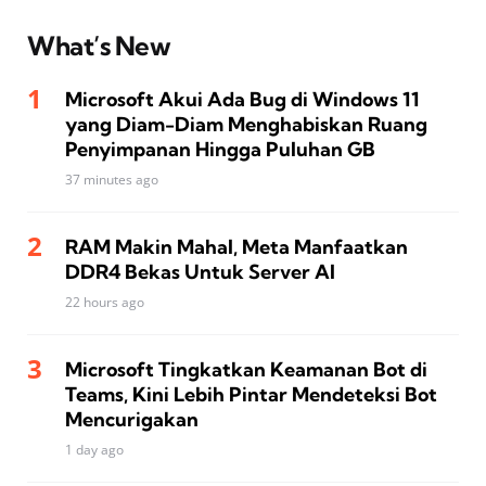
What’s New
Microsoft Akui Ada Bug di Windows 11
yang Diam-Diam Menghabiskan Ruang
Penyimpanan Hingga Puluhan GB
37 minutes ago
RAM Makin Mahal, Meta Manfaatkan
DDR4 Bekas Untuk Server AI
22 hours ago
Microsoft Tingkatkan Keamanan Bot di
Teams, Kini Lebih Pintar Mendeteksi Bot
Mencurigakan
1 day ago