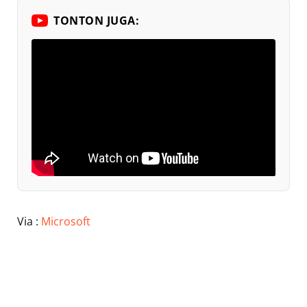
TONTON JUGA:
Via :
Microsoft