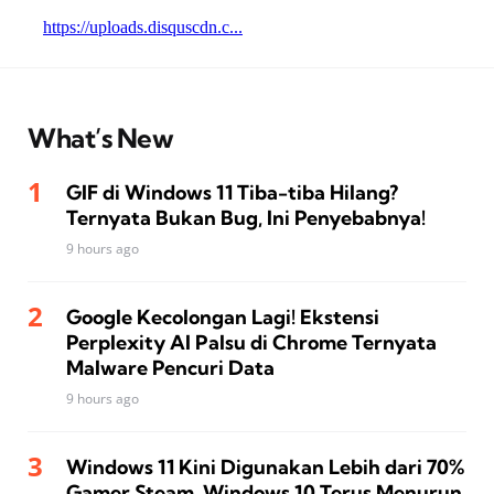
What’s New
GIF di Windows 11 Tiba-tiba Hilang?
Ternyata Bukan Bug, Ini Penyebabnya!
9 hours ago
Google Kecolongan Lagi! Ekstensi
Perplexity AI Palsu di Chrome Ternyata
Malware Pencuri Data
9 hours ago
Windows 11 Kini Digunakan Lebih dari 70%
Gamer Steam, Windows 10 Terus Menurun