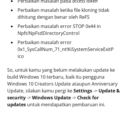
Perbaikan masalah pada
access token
Perbaikan masalah ketika file kloning tidak
dihitung dengan benar oleh ReFS
Perbaikan masalah error STOP 0x44 in
Npfs!NpFsdDirectoryControl
Perbaikan masalah error
0x1_SysCallNum_71_nt!KiSystemServiceExitP
ico
So, untuk kamu yang belum melakukan update ke
build Windows 10 terbaru, baik itu pengguna
Windows 10 Creators Update ataupun Anniversary
Update, silakan kamu pergi ke
Settings
->
Update
&
security
->
Windows
Update
->
Check
for
updates
untuk mendapatkan pembaruan ini.