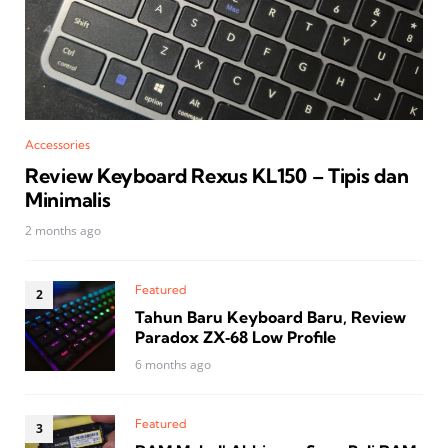
Accessories
Review Keyboard Rexus KL150 – Tipis dan
Minimalis
2 months ago
Featured
Tahun Baru Keyboard Baru, Review
Paradox ZX‑68 Low Profile
6 months ago
Featured