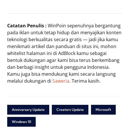
Catatan Penulis :
WinPoin sepenuhnya bergantung
pada iklan untuk tetap hidup dan menyajikan konten
teknologi berkualitas secara gratis — jadi jika kamu
menikmati artikel dan panduan di situs ini, mohon
whitelist halaman ini di AdBlock kamu sebagai
bentuk dukungan agar kami bisa terus berkembang
dan berbagi insight untuk pengguna Indonesia.
Kamu juga bisa mendukung kami secara langsung
melalui dukungan di
Saweria
. Terima kasih.
Anniversary Update
Creators Update
Microsoft
Windows 10