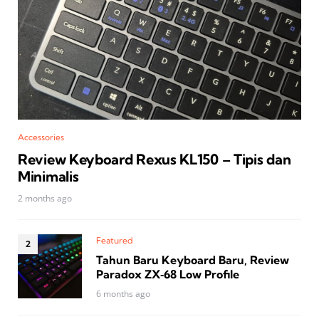
Accessories
Review Keyboard Rexus KL150 – Tipis dan
Minimalis
2 months ago
Featured
Tahun Baru Keyboard Baru, Review
Paradox ZX‑68 Low Profile
6 months ago