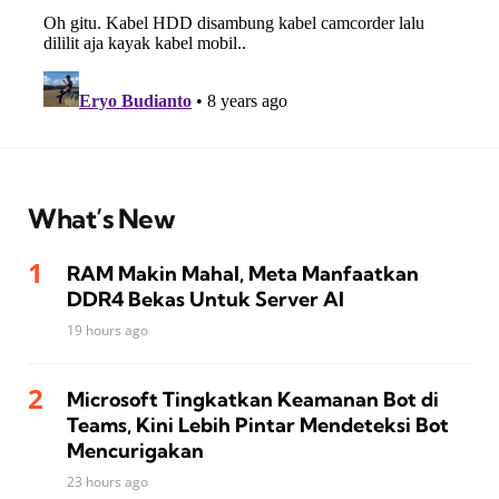
What’s New
RAM Makin Mahal, Meta Manfaatkan
DDR4 Bekas Untuk Server AI
19 hours ago
Microsoft Tingkatkan Keamanan Bot di
Teams, Kini Lebih Pintar Mendeteksi Bot
Mencurigakan
23 hours ago