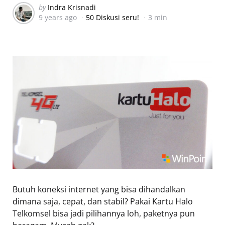
Posted
by
Indra Krisnadi
9 years ago
50 Diskusi seru!
3 min
by
Butuh koneksi internet yang bisa dihandalkan
dimana saja, cepat, dan stabil? Pakai Kartu Halo
Telkomsel bisa jadi pilihannya loh, paketnya pun