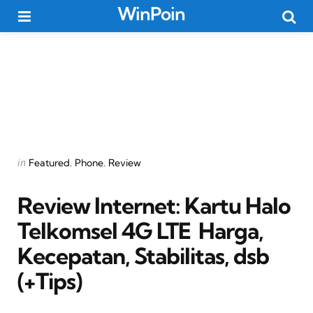
WinPoin
Menu
Searc
Categories
Posted
in
Featured
Phone
Review
in
Review Internet: Kartu Halo
Telkomsel 4G LTE  Harga,
Kecepatan, Stabilitas, dsb
(+Tips)