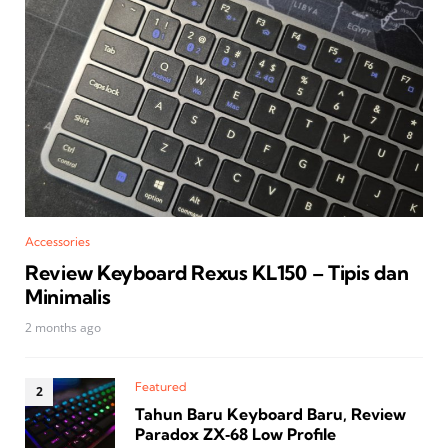
Accessories
Review Keyboard Rexus KL150 – Tipis dan
Minimalis
2 months ago
Featured
Tahun Baru Keyboard Baru, Review
Paradox ZX‑68 Low Profile