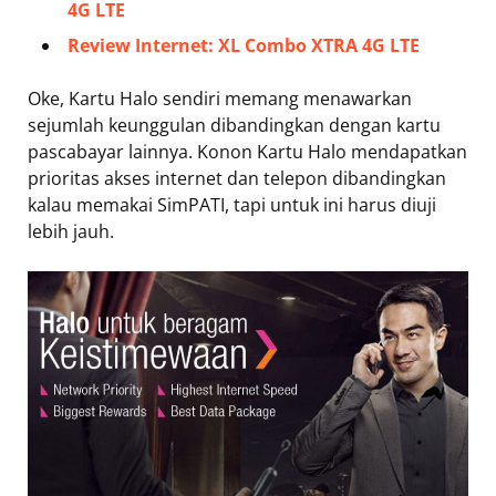
4G LTE
Review Internet: XL Combo XTRA 4G LTE
Oke, Kartu Halo sendiri memang menawarkan
sejumlah keunggulan dibandingkan dengan kartu
pascabayar lainnya. Konon Kartu Halo mendapatkan
prioritas akses internet dan telepon dibandingkan
kalau memakai SimPATI, tapi untuk ini harus diuji
lebih jauh.