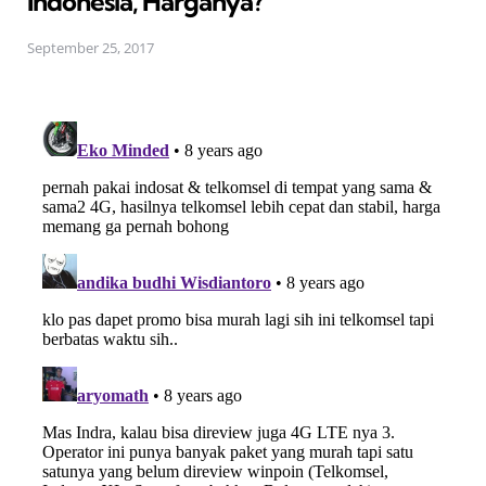
Indonesia, Harganya?
September 25, 2017