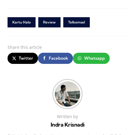
Kartu Halo
Review
Telkomsel
Share
this article
Twitter
Facebook
Whatsapp
Written by
Indra Krisnadi