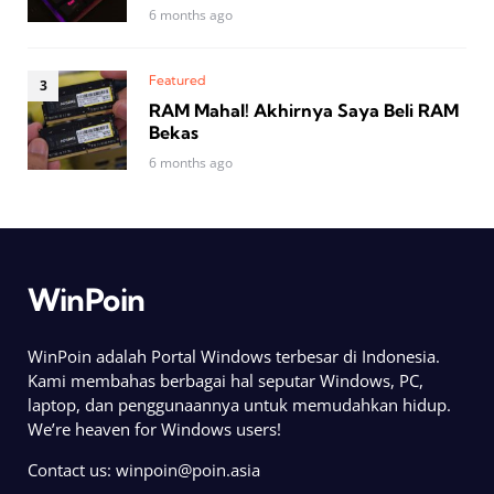
6 months ago
Featured
RAM Mahal! Akhirnya Saya Beli RAM
Bekas
6 months ago
WinPoin
WinPoin adalah Portal Windows terbesar di Indonesia.
Kami membahas berbagai hal seputar Windows, PC,
laptop, dan penggunaannya untuk memudahkan hidup.
We’re heaven for Windows users!
Contact us:
winpoin@poin.asia