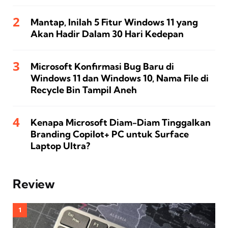
Mantap, Inilah 5 Fitur Windows 11 yang
Akan Hadir Dalam 30 Hari Kedepan
Microsoft Konfirmasi Bug Baru di
Windows 11 dan Windows 10, Nama File di
Recycle Bin Tampil Aneh
Kenapa Microsoft Diam-Diam Tinggalkan
Branding Copilot+ PC untuk Surface
Laptop Ultra?
Review