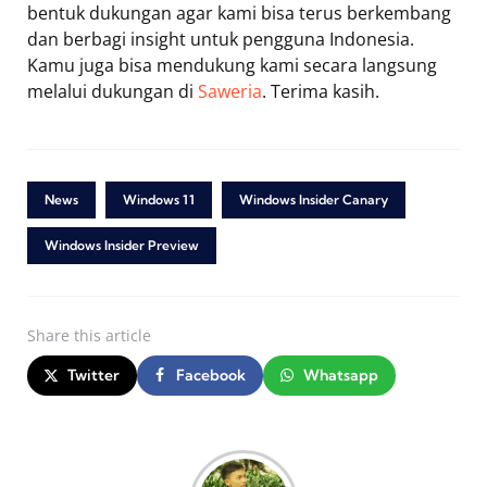
bentuk dukungan agar kami bisa terus berkembang
dan berbagi insight untuk pengguna Indonesia.
Kamu juga bisa mendukung kami secara langsung
melalui dukungan di
Saweria
. Terima kasih.
News
Windows 11
Windows Insider Canary
Windows Insider Preview
Share
this article
Twitter
Facebook
Whatsapp