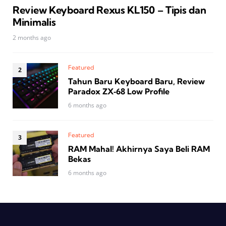
Review Keyboard Rexus KL150 – Tipis dan
Minimalis
2 months ago
Featured
Tahun Baru Keyboard Baru, Review
Paradox ZX‑68 Low Profile
6 months ago
Featured
RAM Mahal! Akhirnya Saya Beli RAM
Bekas
6 months ago