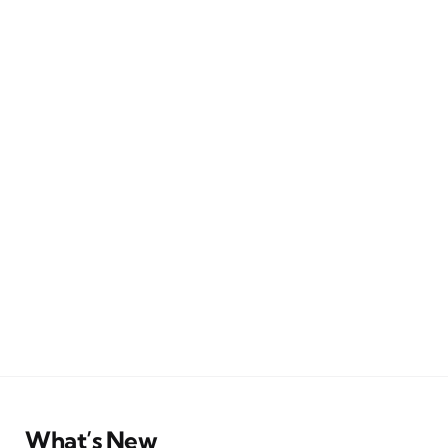
What’s New