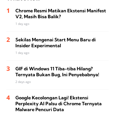
Chrome Resmi Matikan Ekstensi Manifest
V2, Masih Bisa Balik?
1 day ago
Sekilas Mengenai Start Menu Baru di
Insider Experimental
1 day ago
GIF di Windows 11 Tiba-tiba Hilang?
Ternyata Bukan Bug, Ini Penyebabnya!
2 days ago
Google Kecolongan Lagi! Ekstensi
Perplexity AI Palsu di Chrome Ternyata
Malware Pencuri Data