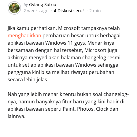
Posted
by
Gylang Satria
2 weeks ago
4 Diskusi seru!
2 min
by
Jika kamu perhatikan, Microsoft tampaknya telah
menghadirkan
pembaruan besar untuk berbagai
aplikasi bawaan Windows 11 guys. Menariknya,
bersamaan dengan hal tersebut, Microsoft juga
akhirnya menyediakan halaman changelog resmi
untuk setiap aplikasi bawaan Windows sehingga
pengguna kini bisa melihat riwayat perubahan
secara lebih jelas.
Nah yang lebih menarik tentu bukan soal changelog-
nya, namun banyaknya fitur baru yang kini hadir di
aplikasi bawaan seperti Paint, Photos, Clock dan
lainnya.