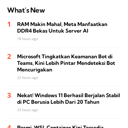
What’s New
RAM Makin Mahal, Meta Manfaatkan
DDR4 Bekas Untuk Server AI
18 hours ago
Microsoft Tingkatkan Keamanan Bot di
Teams, Kini Lebih Pintar Mendeteksi Bot
Mencurigakan
22 hours ago
Nekat! Windows 11 Berhasil Berjalan Stabil
di PC Berusia Lebih Dari 20 Tahun
23 hours ago
Resmi, WSL Container Kini Tersedia