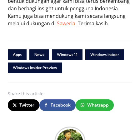
bentuk dukungan agar kami bisa terus berkembang
dan berbagi insight untuk pengguna Indonesia.
Kamu juga bisa mendukung kami secara langsung
melalui dukungan di
Saweria
. Terima kasih.
Apps
News
Windows 11
Windows Insider
Windows Insider Preview
Share
this article
Twitter
Facebook
Whatsapp