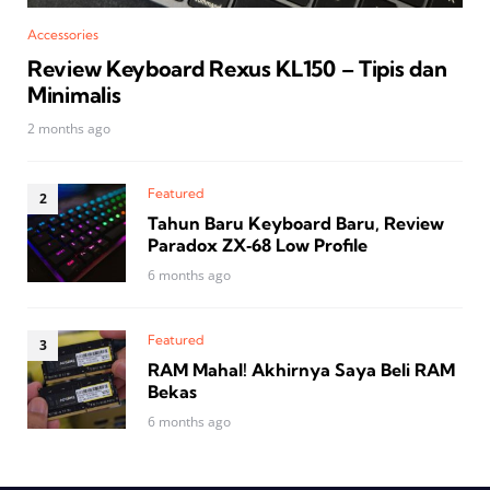
Accessories
Review Keyboard Rexus KL150 – Tipis dan
Minimalis
2 months ago
Featured
Tahun Baru Keyboard Baru, Review
Paradox ZX‑68 Low Profile
6 months ago
Featured
RAM Mahal! Akhirnya Saya Beli RAM
Bekas
6 months ago