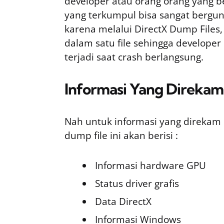
developer atau orang orang yang be
yang terkumpul bisa sangat berguna
karena melalui DirectX Dump Files
dalam satu file sehingga develope
terjadi saat crash berlangsung.
Informasi Yang Direkam
Nah untuk informasi yang direkam d
dump file ini akan berisi :
Informasi hardware GPU
Status driver grafis
Data DirectX
Informasi Windows