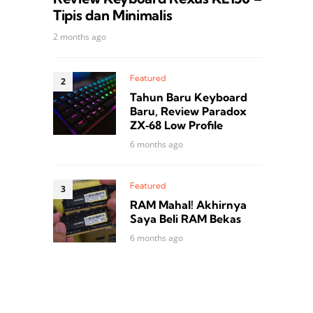
Tipis dan Minimalis
2 months ago
Featured
Tahun Baru Keyboard
Baru, Review Paradox
ZX‑68 Low Profile
6 months ago
Featured
RAM Mahal! Akhirnya
Saya Beli RAM Bekas
6 months ago