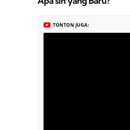
Apa sih yang Baru?
TONTON JUGA: