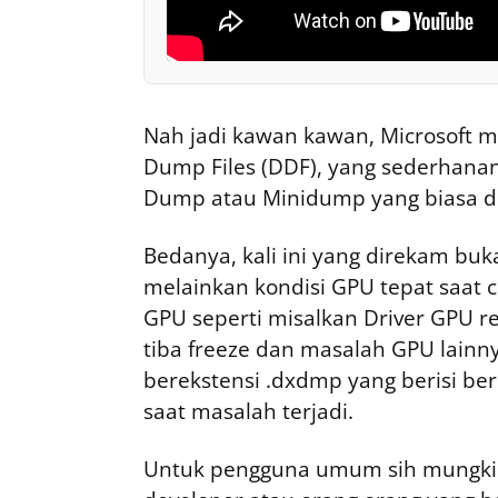
Nah jadi kawan kawan, Microsoft 
Dump Files (DDF), yang sederhanany
Dump atau Minidump yang biasa di
Bedanya, kali ini yang direkam buk
melainkan kondisi GPU tepat saat cra
GPU seperti misalkan Driver GPU res
tiba freeze dan masalah GPU lain
berekstensi .dxdmp yang berisi ber
saat masalah terjadi.
Untuk pengguna umum sih mungkin in