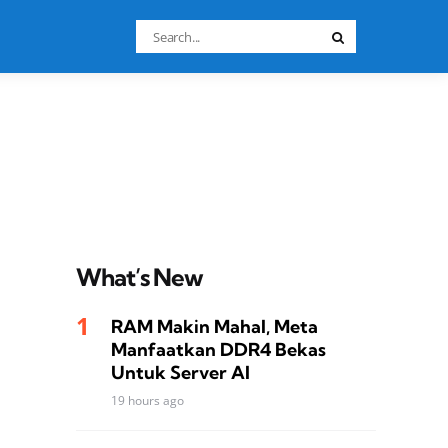
Search
Search
for:
What’s New
RAM Makin Mahal, Meta
Manfaatkan DDR4 Bekas
Untuk Server AI
19 hours ago