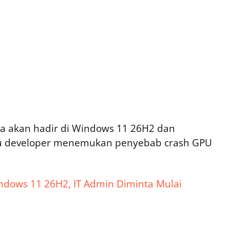
nya akan hadir di Windows 11 26H2 dan
u developer menemukan penyebab crash GPU
indows 11 26H2, IT Admin Diminta Mulai