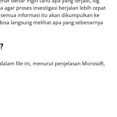
nar benar ingin tahu apa yang terjadi, log
 agar proses investigasi berjalan lebih cepat
, semua informasi itu akan dikumpulkan ke
r bisa langsung melihat apa yang sebenarnya
?
alam file ini, menurut penjelasan Microsoft,