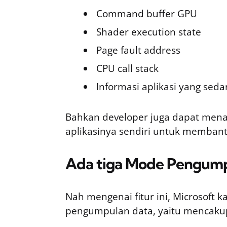
Command buffer GPU
Shader execution state
Page fault address
CPU call stack
Informasi aplikasi yang seda
Bahkan developer juga dapat men
aplikasinya sendiri untuk membant
Ada tiga Mode Pengump
Nah mengenai fitur ini, Microsoft
pengumpulan data, yaitu mencakup