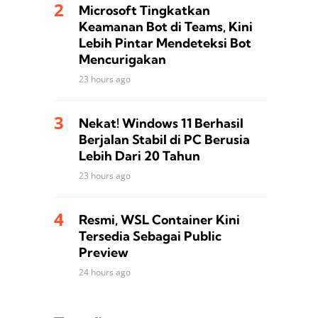
Microsoft Tingkatkan
Keamanan Bot di Teams, Kini
Lebih Pintar Mendeteksi Bot
Mencurigakan
23 hours ago
Nekat! Windows 11 Berhasil
Berjalan Stabil di PC Berusia
Lebih Dari 20 Tahun
23 hours ago
Resmi, WSL Container Kini
Tersedia Sebagai Public
Preview
24 hours ago