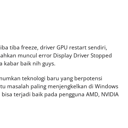
a tiba freeze, driver GPU restart sendiri,
bahkan muncul error Display Driver Stopped
 kabar baik nih guys.
mumkan teknologi baru yang berpotensi
tu masalah paling menjengkelkan di Windows
i bisa terjadi baik pada pengguna AMD, NVIDIA