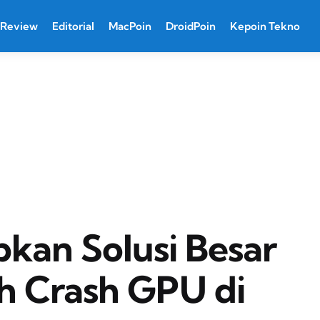
Review
Editorial
MacPoin
DroidPoin
Kepoin Tekno
pkan Solusi Besar
h Crash GPU di