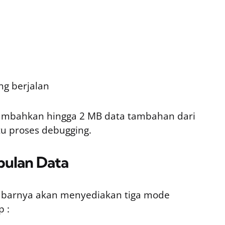
ng berjalan
ambahkan hingga 2 MB data tambahan dari
u proses debugging.
ulan Data
 kabarnya akan menyediakan tiga mode
 :