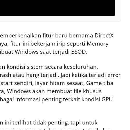
memperkenalkan fitur baru bernama DirectX
a, fitur ini bekerja mirip seperti Memory
buat Windows saat terjadi BSOD.
an kondisi sistem secara keseluruhan,
sh atau hang terjadi. Jadi ketika terjadi error
tart sendiri, layar hitam sesaat, Game tiba
nya, Windows akan membuat file khusus
bagai informasi penting terkait kondisi GPU
i terlihat tidak penting, tapi untuk