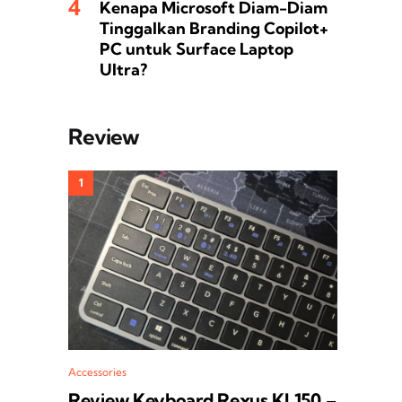
Kenapa Microsoft Diam-Diam
Tinggalkan Branding Copilot+
PC untuk Surface Laptop
Ultra?
Review
Accessories
Review Keyboard Rexus KL150 –