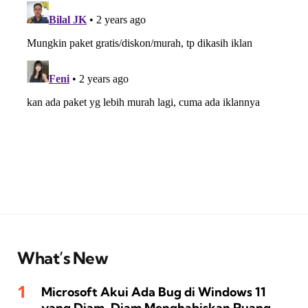
What’s New
Microsoft Akui Ada Bug di Windows 11
yang Diam-Diam Menghabiskan Ruang