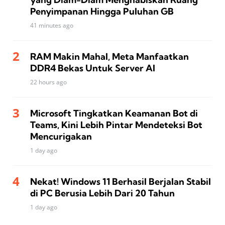
Penyimpanan Hingga Puluhan GB
41 minutes ago
RAM Makin Mahal, Meta Manfaatkan
DDR4 Bekas Untuk Server AI
22 hours ago
Microsoft Tingkatkan Keamanan Bot di
Teams, Kini Lebih Pintar Mendeteksi Bot
Mencurigakan
1 day ago
Nekat! Windows 11 Berhasil Berjalan Stabil
di PC Berusia Lebih Dari 20 Tahun
1 day ago