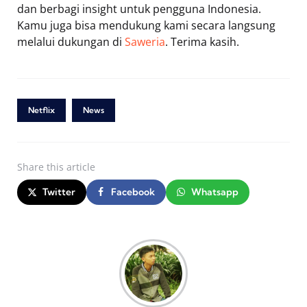
dan berbagi insight untuk pengguna Indonesia.
Kamu juga bisa mendukung kami secara langsung
melalui dukungan di
Saweria
. Terima kasih.
Netflix
News
Share
this article
Twitter
Facebook
Whatsapp