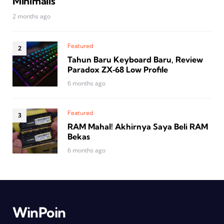
Minimalis
2 months ago
Featured
Tahun Baru Keyboard Baru, Review
Paradox ZX‑68 Low Profile
6 months ago
Featured
RAM Mahal! Akhirnya Saya Beli RAM
Bekas
6 months ago
WinPoin