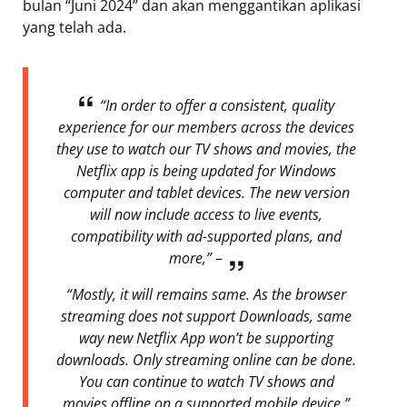
bulan “Juni 2024” dan akan menggantikan aplikasi
yang telah ada.
“In order to offer a consistent, quality
experience for our members across the devices
they use to watch our TV shows and movies, the
Netflix app is being updated for Windows
computer and tablet devices. The new version
will now include access to live events,
compatibility with ad-supported plans, and
more,”
–
“Mostly, it will remains same. As the browser
streaming does not support Downloads, same
way new Netflix App won’t be supporting
downloads. Only streaming online can be done.
You can continue to watch TV shows and
movies offline on a supported mobile device,”