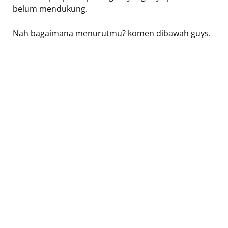
belum mendukung.
Nah bagaimana menurutmu? komen dibawah guys.