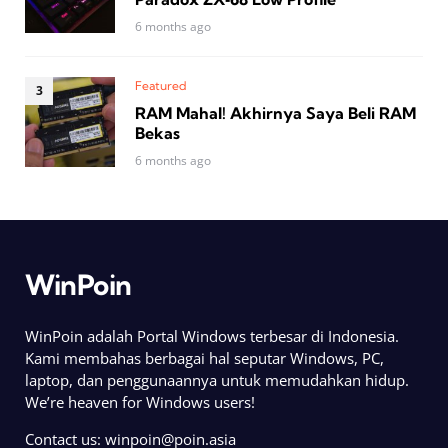
6 months ago
Featured
RAM Mahal! Akhirnya Saya Beli RAM
Bekas
6 months ago
WinPoin
WinPoin adalah Portal Windows terbesar di Indonesia.
Kami membahas berbagai hal seputar Windows, PC,
laptop, dan penggunaannya untuk memudahkan hidup.
We’re heaven for Windows users!
Contact us:
winpoin@poin.asia