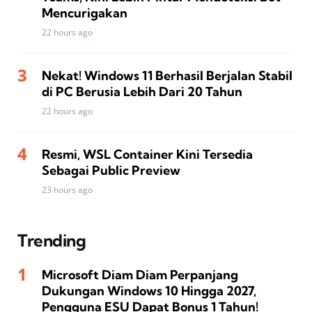
Mencurigakan
22 hours ago
Nekat! Windows 11 Berhasil Berjalan Stabil
di PC Berusia Lebih Dari 20 Tahun
22 hours ago
Resmi, WSL Container Kini Tersedia
Sebagai Public Preview
23 hours ago
Trending
Microsoft Diam Diam Perpanjang
Dukungan Windows 10 Hingga 2027,
Pengguna ESU Dapat Bonus 1 Tahun!