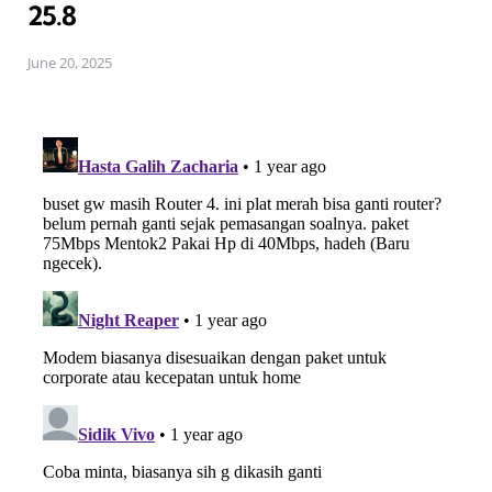
25.8
June 20, 2025