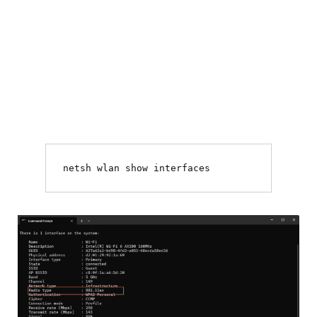
netsh wlan show interfaces