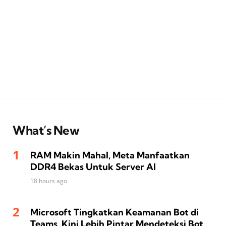
What’s New
RAM Makin Mahal, Meta Manfaatkan
DDR4 Bekas Untuk Server AI
18 hours ago
Microsoft Tingkatkan Keamanan Bot di
Teams, Kini Lebih Pintar Mendeteksi Bot