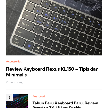
Accessories
Review Keyboard Rexus KL150 – Tipis dan
Minimalis
2 months ago
Featured
Tahun Baru Keyboard Baru, Review
Paradox ZX‑68 Low Profile