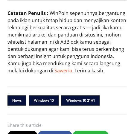
Catatan Penulis :
WinPoin sepenuhnya bergantung
pada iklan untuk tetap hidup dan menyajikan konten
teknologi berkualitas secara gratis — jadi jika kamu
menikmati artikel dan panduan di situs ini, mohon
whitelist halaman ini di AdBlock kamu sebagai
bentuk dukungan agar kami bisa terus berkembang
dan berbagi insight untuk pengguna Indonesia.
Kamu juga bisa mendukung kami secara langsung
melalui dukungan di
Saweria
. Terima kasih.
News
Windows 10
Windows 10 21H1
Share
this article