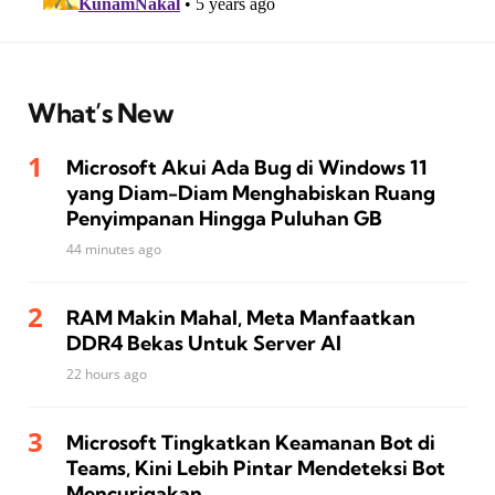
What’s New
Microsoft Akui Ada Bug di Windows 11
yang Diam-Diam Menghabiskan Ruang
Penyimpanan Hingga Puluhan GB
44 minutes ago
RAM Makin Mahal, Meta Manfaatkan
DDR4 Bekas Untuk Server AI
22 hours ago
Microsoft Tingkatkan Keamanan Bot di
Teams, Kini Lebih Pintar Mendeteksi Bot
Mencurigakan