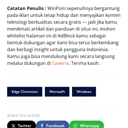
Catatan Penulis :
WinPoin sepenuhnya bergantung
pada iklan untuk tetap hidup dan menyajikan konten
teknologi berkualitas secara gratis — jadi jika kamu
menikmati artikel dan panduan di situs ini, mohon
whitelist halaman ini di AdBlock kamu sebagai
bentuk dukungan agar kami bisa terus berkembang
dan berbagi insight untuk pengguna Indonesia.
Kamu juga bisa mendukung kami secara langsung
melalui dukungan di
Saweria
. Terima kasih.
Edge Chromium
Microsoft
Windows
Share
this article
Twitter
Facebook
Whatsapp