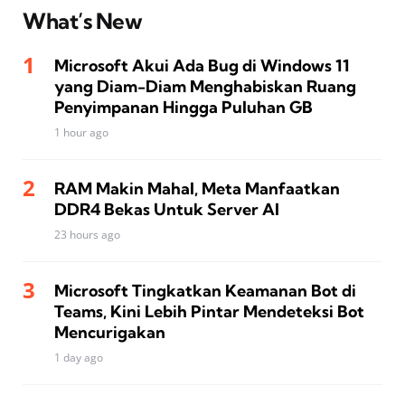
What’s New
Microsoft Akui Ada Bug di Windows 11
yang Diam-Diam Menghabiskan Ruang
Penyimpanan Hingga Puluhan GB
1 hour ago
RAM Makin Mahal, Meta Manfaatkan
DDR4 Bekas Untuk Server AI
23 hours ago
Microsoft Tingkatkan Keamanan Bot di
Teams, Kini Lebih Pintar Mendeteksi Bot
Mencurigakan
1 day ago