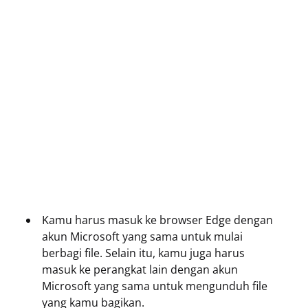
Kamu harus masuk ke browser Edge dengan
akun Microsoft yang sama untuk mulai
berbagi file.
Selain itu, kamu juga harus
masuk ke perangkat lain dengan akun
Microsoft yang sama untuk mengunduh file
yang kamu bagikan.