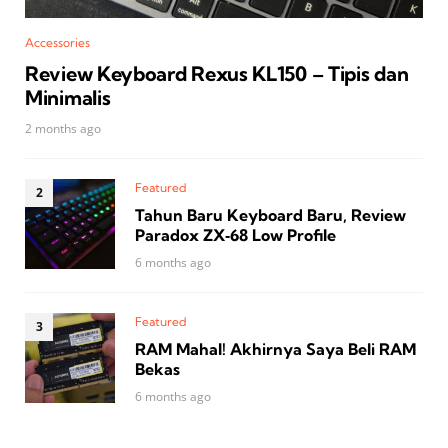
Accessories
Review Keyboard Rexus KL150 – Tipis dan
Minimalis
2 months ago
Featured
Tahun Baru Keyboard Baru, Review
Paradox ZX‑68 Low Profile
6 months ago
Featured
RAM Mahal! Akhirnya Saya Beli RAM
Bekas
6 months ago