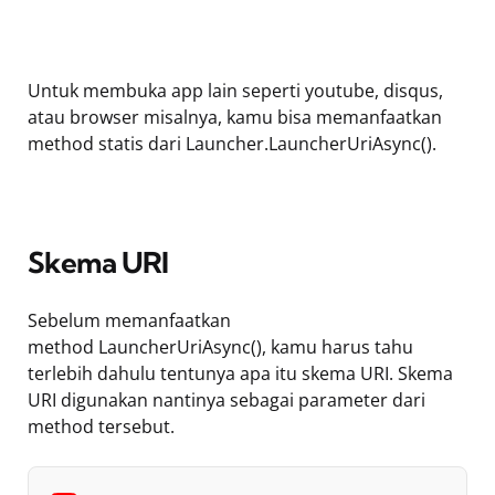
Untuk membuka app lain seperti youtube, disqus,
atau browser misalnya, kamu bisa memanfaatkan
method statis dari Launcher.LauncherUriAsync().
Skema URI
Sebelum memanfaatkan
method LauncherUriAsync(), kamu harus tahu
terlebih dahulu tentunya apa itu skema URI. Skema
URI digunakan nantinya sebagai parameter dari
method tersebut.