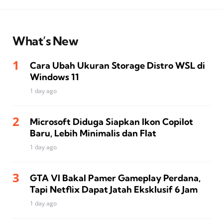
What’s New
Cara Ubah Ukuran Storage Distro WSL di
Windows 11
1 day ago
Microsoft Diduga Siapkan Ikon Copilot
Baru, Lebih Minimalis dan Flat
1 day ago
GTA VI Bakal Pamer Gameplay Perdana,
Tapi Netflix Dapat Jatah Eksklusif 6 Jam
1 day ago