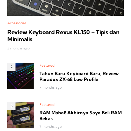
Accessories
Review Keyboard Rexus KL150 – Tipis dan
Minimalis
3 months ago
Featured
Tahun Baru Keyboard Baru, Review
Paradox ZX‑68 Low Profile
7 months ago
Featured
RAM Mahal! Akhirnya Saya Beli RAM
Bekas
7 months ago