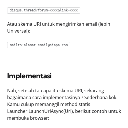
disqus:thread?forum=xxxx&link=xxxx
Atau skema URI untuk mengirimkan email (lebih
Universal):
mailto:
alamat.email@siapa.com
Implementasi
Nah, setelah tau apa itu skema URI, sekarang
bagaimana cara implementasinya ? Sederhana kok.
Kamu cukup memanggil method statis
Launcher.LaunchUriAsync(Uri), berikut contoh untuk
membuka browser: