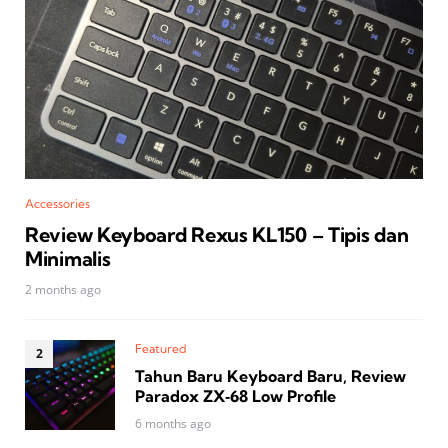
Accessories
Review Keyboard Rexus KL150 – Tipis dan
Minimalis
2 months ago
Featured
Tahun Baru Keyboard Baru, Review
Paradox ZX‑68 Low Profile
6 months ago