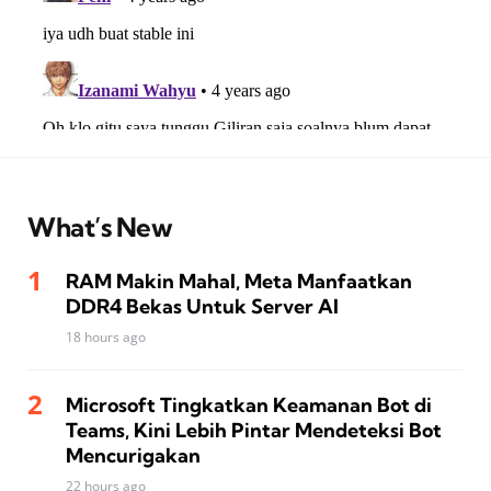
What’s New
RAM Makin Mahal, Meta Manfaatkan
DDR4 Bekas Untuk Server AI
18 hours ago
Microsoft Tingkatkan Keamanan Bot di
Teams, Kini Lebih Pintar Mendeteksi Bot
Mencurigakan
22 hours ago