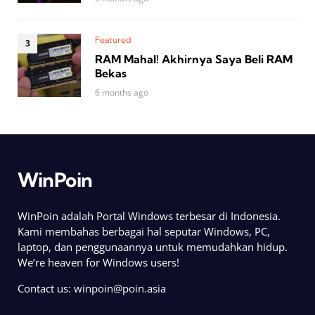
Featured
RAM Mahal! Akhirnya Saya Beli RAM
Bekas
6 months ago
WinPoin
WinPoin adalah Portal Windows terbesar di Indonesia.
Kami membahas berbagai hal seputar Windows, PC,
laptop, dan penggunaannya untuk memudahkan hidup.
We’re heaven for Windows users!
Contact us:
winpoin@poin.asia