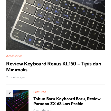
Accessories
Review Keyboard Rexus KL150 – Tipis dan
Minimalis
2 months ago
Featured
Tahun Baru Keyboard Baru, Review
Paradox ZX‑68 Low Profile
6 months ago