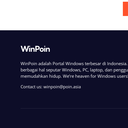
Posts
pagination
WinPoin
WinPoin adalah Portal Windows terbesar di Indonesi
berbagai hal seputar Windows, PC, laptop, dan pengg
memudahkan hidup. We’re heaven for Windows users
Contact us:
winpoin@poin.asia