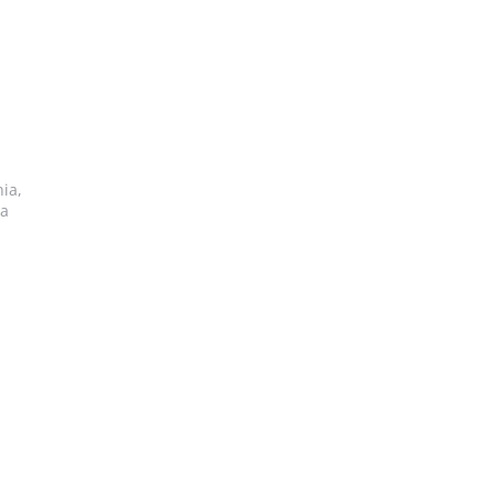
ia,
ja