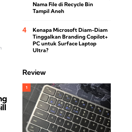
Nama File di Recycle Bin
Tampil Aneh
Kenapa Microsoft Diam-Diam
Tinggalkan Branding Copilot+
PC untuk Surface Laptop
h
Ultra?
Review
ng
ll