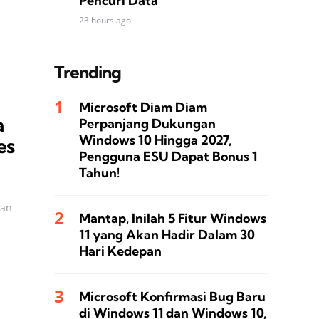
Pencuri Data
23 hours ago
Trending
Microsoft Diam Diam
a
Perpanjang Dukungan
Windows 10 Hingga 2027,
es
Pengguna ESU Dapat Bonus 1
Tahun!
kan
Mantap, Inilah 5 Fitur Windows
11 yang Akan Hadir Dalam 30
Hari Kedepan
Microsoft Konfirmasi Bug Baru
di Windows 11 dan Windows 10,