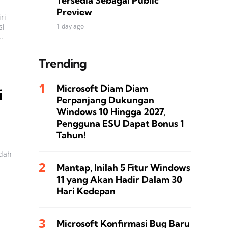
Tersedia Sebagai Public
Preview
ri
si
1 day ago
.
Trending
Microsoft Diam Diam
i
Perpanjang Dukungan
Windows 10 Hingga 2027,
Pengguna ESU Dapat Bonus 1
Tahun!
udah
Mantap, Inilah 5 Fitur Windows
11 yang Akan Hadir Dalam 30
Hari Kedepan
Microsoft Konfirmasi Bug Baru