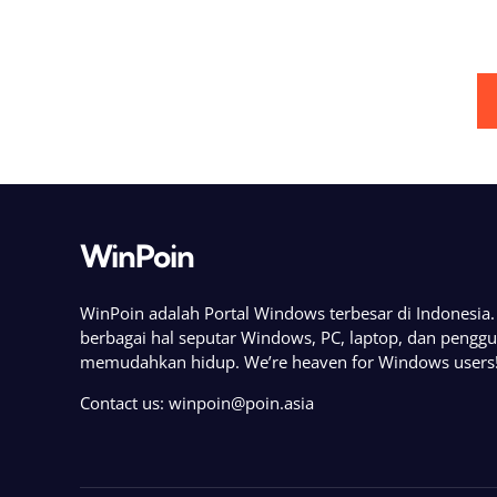
Posts
pagination
WinPoin
WinPoin adalah Portal Windows terbesar di Indonesi
berbagai hal seputar Windows, PC, laptop, dan pengg
memudahkan hidup. We’re heaven for Windows users
Contact us:
winpoin@poin.asia