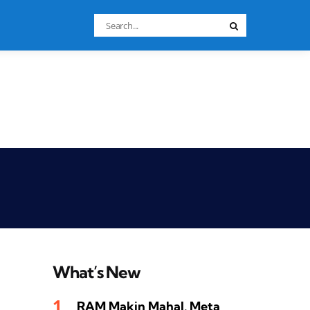
Search
Search
for:
What’s New
RAM Makin Mahal, Meta