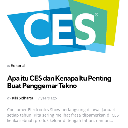
Categories
Posted
in
Editorial
in
Apa itu CES dan Kenapa Itu Penting
Buat Penggemar Tekno
Posted
by
Kiki Sidharta
7 years ago
by
Consumer Electronics Show berlangsung di awal Januari
setiap tahun. Kita sering melihat frasa ‘dipamerkan di CES’
ketika sebuah produk keluar di tengah tahun, namun...