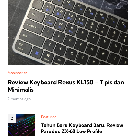
Accessories
Review Keyboard Rexus KL150 – Tipis dan
Minimalis
2 months ago
Featured
Tahun Baru Keyboard Baru, Review
Paradox ZX‑68 Low Profile