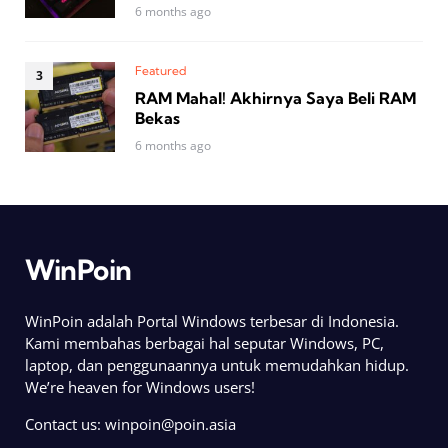
6 months ago
Featured
RAM Mahal! Akhirnya Saya Beli RAM
Bekas
6 months ago
WinPoin
WinPoin adalah Portal Windows terbesar di Indonesia.
Kami membahas berbagai hal seputar Windows, PC,
laptop, dan penggunaannya untuk memudahkan hidup.
We’re heaven for Windows users!
Contact us:
winpoin@poin.asia