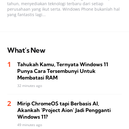
tahun, menyediakan teknologi terbaru dari setiap
perusahaan yang ikut serta. Windows Phone bukanlah hal
yang fantastis lagi...
What’s New
Tahukah Kamu, Ternyata Windows 11
Punya Cara Tersembunyi Untuk
Membatasi RAM
32 minutes ago
Mirip ChromeOS tapi Berbasis AI,
Akankah ‘Project Aion’ Jadi Pengganti
Windows 11?
49 minutes ago