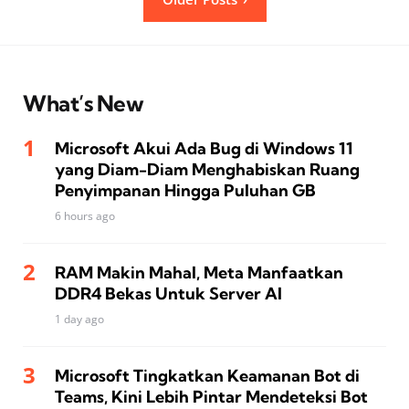
pagination
What’s New
Microsoft Akui Ada Bug di Windows 11
yang Diam-Diam Menghabiskan Ruang
Penyimpanan Hingga Puluhan GB
6 hours ago
RAM Makin Mahal, Meta Manfaatkan
DDR4 Bekas Untuk Server AI
1 day ago
Microsoft Tingkatkan Keamanan Bot di
Teams, Kini Lebih Pintar Mendeteksi Bot