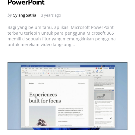
PowerPoint
Posted
by
Gylang Satria
3 years ago
by
Bagi yang belum tahu, aplikasi Microsoft PowerPoint
terbaru terlebih untuk para pengguna Microsoft 365
memiliki sebuah fitur yang memungkinkan pengguna
untuk merekam video langsung...