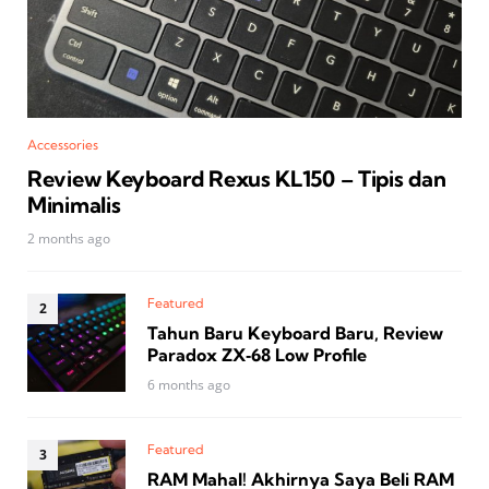
Accessories
Review Keyboard Rexus KL150 – Tipis dan
Minimalis
2 months ago
Featured
Tahun Baru Keyboard Baru, Review
Paradox ZX‑68 Low Profile
6 months ago
Featured
RAM Mahal! Akhirnya Saya Beli RAM