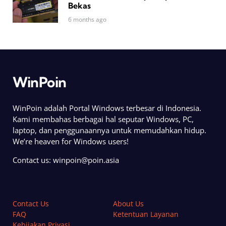
Bekas
6 months ago
WinPoin
WinPoin adalah Portal Windows terbesar di Indonesia.
Kami membahas berbagai hal seputar Windows, PC,
laptop, dan penggunaannya untuk memudahkan hidup.
We’re heaven for Windows users!
Contact us:
winpoin@poin.asia
Contact Us
About Us
FAQ
Ketentuan Layanan
Kebijakan Privasi