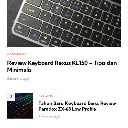
Accessories
Review Keyboard Rexus KL150 – Tipis dan
Minimalis
2 months ago
Featured
Tahun Baru Keyboard Baru, Review
Paradox ZX‑68 Low Profile
6 months ago