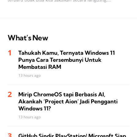
What’s New
Tahukah Kamu, Ternyata Windows 11
Punya Cara Tersembunyi Untuk
Membatasi RAM
13 hours ago
Mirip ChromeOS tapi Berbasis AI,
Akankah ‘Project Aion’ Jadi Pengganti
Windows 11?
13 hours ago
GitHub Sindir PlayStation! Microsoft Siap