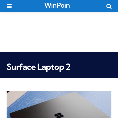
WinPoin
Menu
Searc
Surface Laptop 2