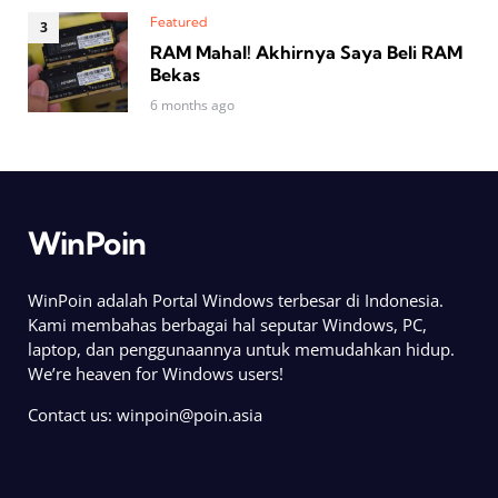
Featured
RAM Mahal! Akhirnya Saya Beli RAM
Bekas
6 months ago
WinPoin
WinPoin adalah Portal Windows terbesar di Indonesia.
Kami membahas berbagai hal seputar Windows, PC,
laptop, dan penggunaannya untuk memudahkan hidup.
We’re heaven for Windows users!
Contact us:
winpoin@poin.asia