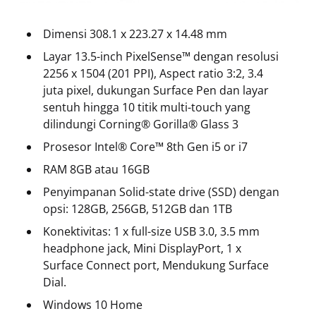
Dimensi 308.1 x 223.27 x 14.48 mm
Layar 13.5-inch PixelSense™ dengan resolusi
2256 x 1504 (201 PPI), Aspect ratio 3:2, 3.4
juta pixel, dukungan Surface Pen dan layar
sentuh hingga 10 titik multi-touch yang
dilindungi Corning® Gorilla® Glass 3
Prosesor Intel® Core™ 8th Gen i5 or i7
RAM 8GB atau 16GB
Penyimpanan Solid-state drive (SSD) dengan
opsi: 128GB, 256GB, 512GB dan 1TB
Konektivitas: 1 x full-size USB 3.0, 3.5 mm
headphone jack, Mini DisplayPort, 1 x
Surface Connect port, Mendukung Surface
Dial.
Windows 10 Home