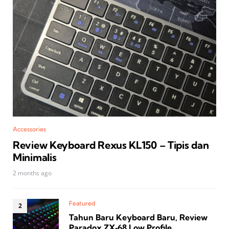
Accessories
Review Keyboard Rexus KL150 – Tipis dan
Minimalis
2 months ago
Featured
Tahun Baru Keyboard Baru, Review
Paradox ZX‑68 Low Profile