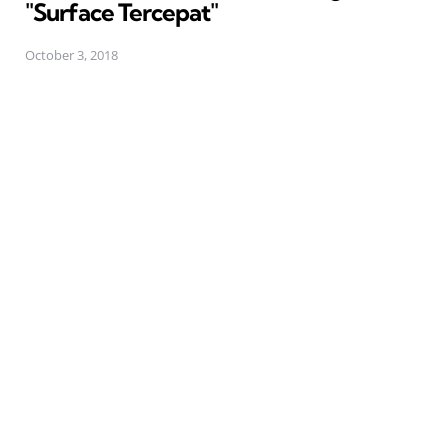
"Surface Tercepat"
October 3, 2018