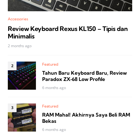
Accessories
Review Keyboard Rexus KL150 – Tipis dan
Minimalis
2 months ago
Featured
Tahun Baru Keyboard Baru, Review
Paradox ZX‑68 Low Profile
6 months ago
Featured
RAM Mahal! Akhirnya Saya Beli RAM
Bekas
6 months ago