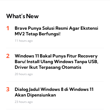
What’s New
Brave Punya Solusi Resmi Agar Ekstensi
MV2 Tetap Berfungsi!
11 hours ago
Windows 11 Bakal Punya Fitur Recovery
Baru! Install Ulang Windows Tanpa USB,
Driver Ikut Terpasang Otomatis
20 hours ago
Dialog Jadul Windows 8 di Windows 11
Akan Dipensiunkan
23 hours ago