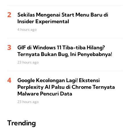
Sekilas Mengenai Start Menu Baru di
Insider Experimental
4 hours ago
GIF di Windows 11 Tiba-tiba Hilang?
Ternyata Bukan Bug, Ini Penyebabnya!
23 hours ago
Google Kecolongan Lagi! Ekstensi
Perplexity AI Palsu di Chrome Ternyata
Malware Pencuri Data
23 hours ago
Trending