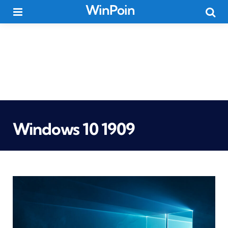
WinPoin
Menu
Searc
Windows 10 1909